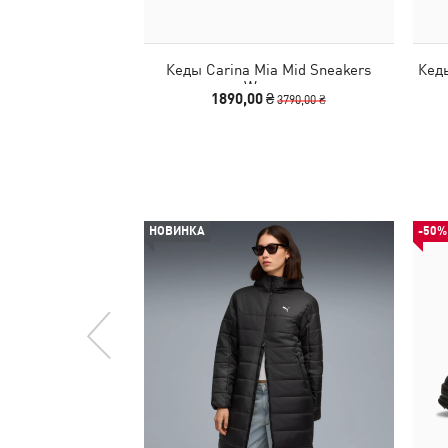
Кеды Carina Mia Mid Sneakers
Кеды
Women
1890,00 ₴
3790,00 ₴
НОВИНКА
-50%