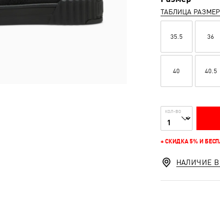
ТАБЛИЦА РАЗМЕ
35.5
36
40
40.5
КОЛ-ВО
+ СКИДКА 5% И БЕС
НАЛИЧИЕ В