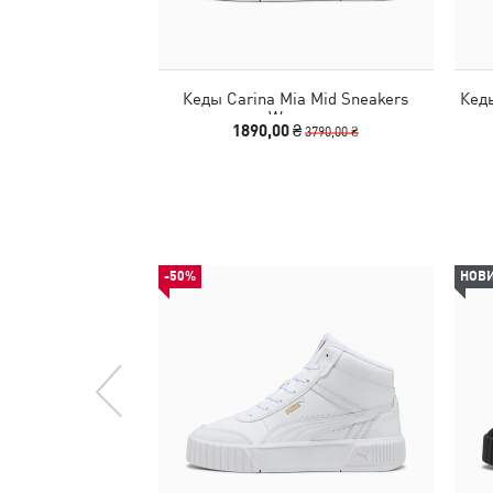
Кеды Carina Mia Mid Sneakers
Кеды
Women
1890,00 ₴
3790,00 ₴
-50%
НОВ