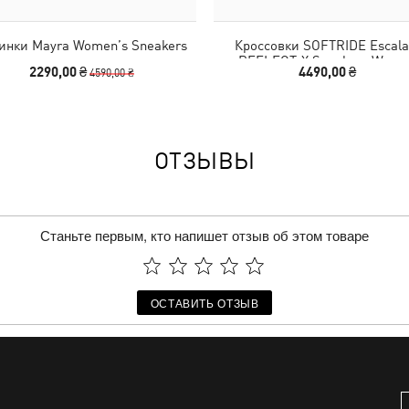
инки Mayra Women’s Sneakers
Кроссовки SOFTRIDE Escala
REFLECT-X Sneakers Wome
2290,00 ₴
4490,00 ₴
4590,00 ₴
ОТЗЫВЫ
Станьте первым, кто напишет отзыв об этом товаре
ОСТАВИТЬ ОТЗЫВ