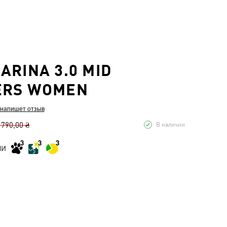
ARINA 3.0 MID
ERS WOMEN
 напишет отзыв
 790,00 ₴
В наличии
МИ