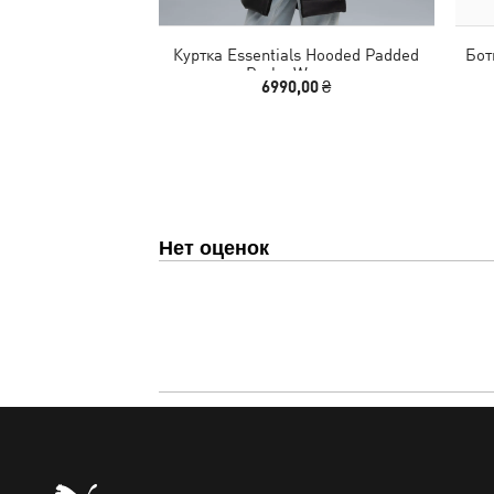
Куртка Essentials Hooded Padded
Бот
Parka Women
6990,00 ₴
Нет оценок