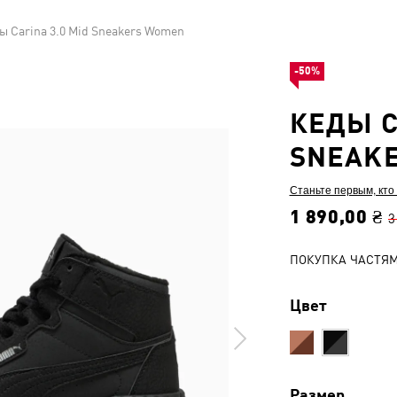
ы Carina 3.0 Mid Sneakers Women
-50%
КЕДЫ C
SNEAK
Станьте первым, кто
1 890,00 ₴
3
ПОКУПКА ЧАСТЯ
Цвет
Размер