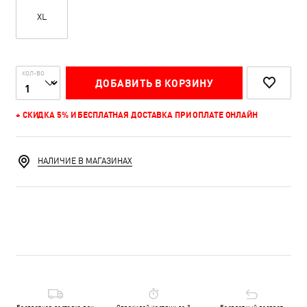
XL
КОЛ-ВО
ДОБАВИТЬ В КОРЗИНУ
+ СКИДКА 5% И БЕСПЛАТНАЯ ДОСТАВКА ПРИ ОПЛАТЕ ОНЛАЙН
НАЛИЧИЕ В МАГАЗИНАХ
Бесплатная доставка при
Оплачивай частями до 3
Бесплатный возврат