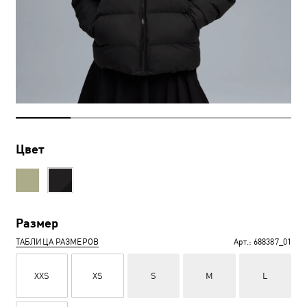
Цвет
Размер
ТАБЛИЦА РАЗМЕРОВ
Арт.:
688387_01
XXS
XS
S
M
L