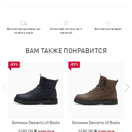
Бесплатная доставка при
Оплачивай частями до 3
Бесплатный возврат
оплате онлайн
платежей
ВАМ ТАКЖЕ ПОНРАВИТСЯ
-53%
-53%
Ботинки Desierto v3 Boots
Ботинки Desierto v3 Boots
2490,00 ₴
2490,00 ₴
5290,00 ₴
5290,00 ₴