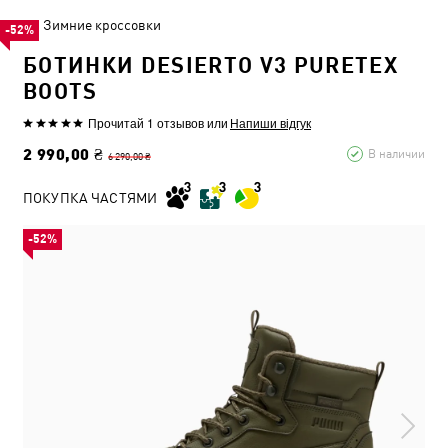
Зимние кроссовки
-52%
БОТИНКИ DESIERTO V3 PURETEX
BOOTS
Прочитай 1 отзывов
или
Напиши відгук
2 990,00 ₴
В наличии
6 290,00 ₴
ПОКУПКА ЧАСТЯМИ
-52%