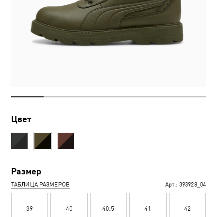
Цвет
Размер
ТАБЛИЦА РАЗМЕРОВ
Арт.:
393928_04
39
40
40.5
41
42