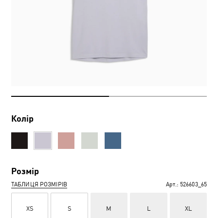
Колір
Розмір
ТАБЛИЦЯ РОЗМІРІВ
Арт.:
526603_65
XS
S
M
L
XL