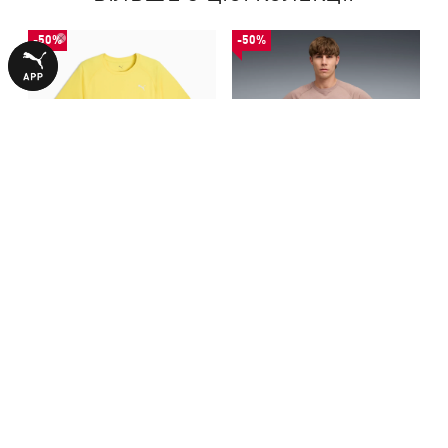
-50%
-50%
Футболка VELOCITY Running
Футболка VELOCITY Tri-Blend
Tee Men
Running Tee Men
790,00 ₴
790,00 ₴
1590,00 ₴
1590,00 ₴
З ЦИМ ТОВАРОМ КУПУЮТЬ
-50%
-50%