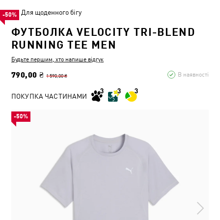
Для щоденного бігу
-50%
ФУТБОЛКА VELOCITY TRI-BLEND
RUNNING TEE MEN
Будьте першим, хто напише відгук
790,00 ₴
В наявності
1 590,00 ₴
ПОКУПКА ЧАСТИНАМИ
-50%