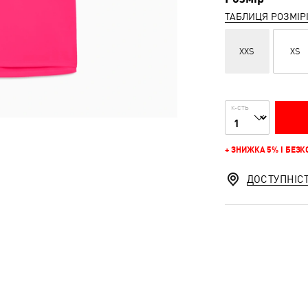
ТАБЛИЦЯ РОЗМІР
XXS
XS
К-СТЬ
+ ЗНИЖКА 5% І БЕЗ
ДОСТУПНІС