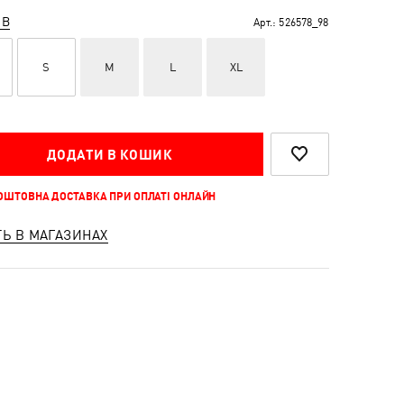
ІВ
Арт.:
526578_98
S
M
L
XL
ДОДАТИ В КОШИК
КОШТОВНА ДОСТАВКА ПРИ ОПЛАТІ ОНЛАЙН
ТЬ В МАГАЗИНАХ