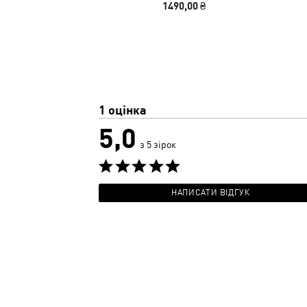
1490,00 ₴
1 оцінка
5,0
з 5 зірок
НАПИСАТИ ВІДГУК