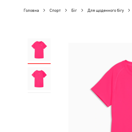
Головна
Спорт
Біг
Для щоденного бігу