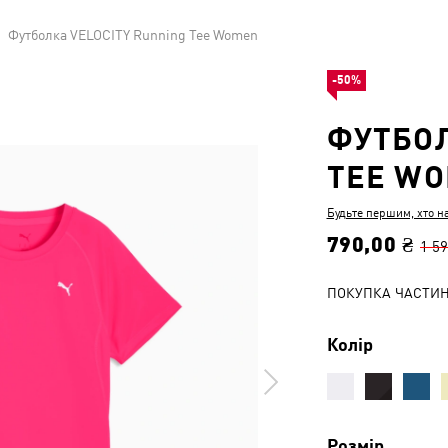
Футболка VELOCITY Running Tee Women
-50%
ФУТБОЛ
TEE W
Будьте першим, хто н
790,00 ₴
1 59
ПОКУПКА ЧАСТИ
Колір
Розмір