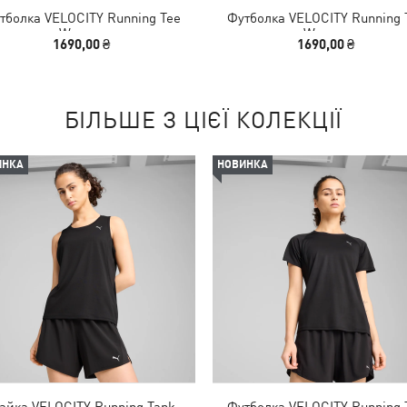
тболка VELOCITY Running Tee
Футболка VELOCITY Running 
Women
Women
1690,00 ₴
1690,00 ₴
БІЛЬШЕ З ЦІЄЇ КОЛЕКЦІЇ
ИНКА
НОВИНКА
айка VELOCITY Running Tank
Футболка VELOCITY Running 