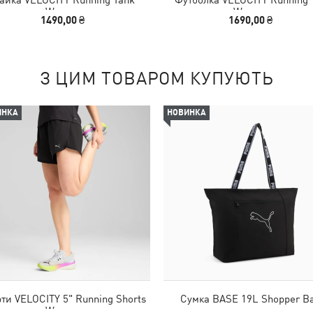
Women
Women
1490,00 ₴
1690,00 ₴
З ЦИМ ТОВАРОМ КУПУЮТЬ
ИНКА
НОВИНКА
ти VELOCITY 5" Running Shorts
Сумка BASE 19L Shopper B
Women