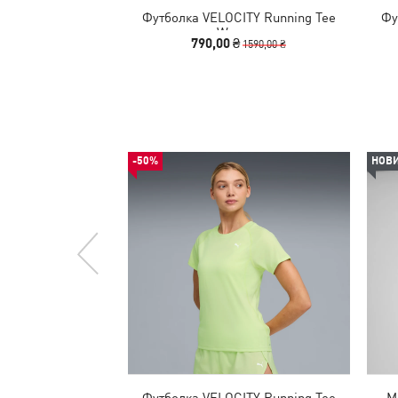
Футболка VELOCITY Running Tee
Фу
Women
790,00 ₴
1590,00 ₴
-50%
НОВ
Футболка VELOCITY Running Tee
М