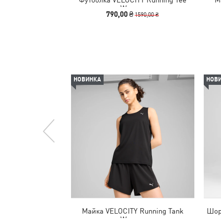
Women
790,00 ₴
1590,00 ₴
НОВИНКА
НОВ
Майка VELOCITY Running Tank
Шор
Women