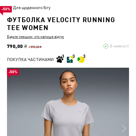
Для щоденного бігу
-50%
ФУТБОЛКА VELOCITY RUNNING
TEE WOMEN
Будьте першим, хто напише відгук
790,00 ₴
В наявності
1 590,00 ₴
ПОКУПКА ЧАСТИНАМИ
-50%