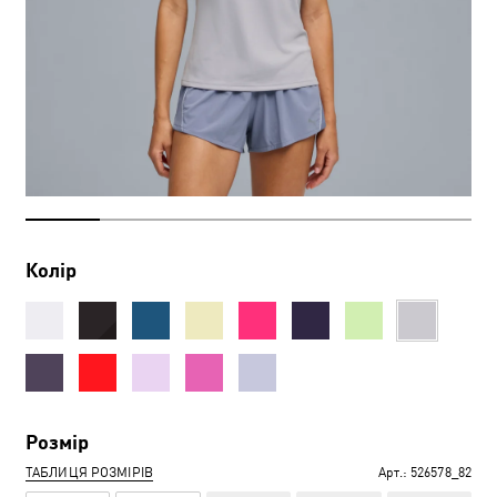
Колір
Розмір
ТАБЛИЦЯ РОЗМІРІВ
Арт.:
526578_82