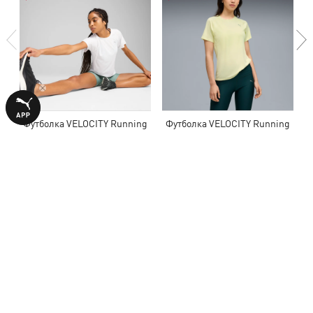
Футболка VELOCITY Running
Футболка VELOCITY Running
Tee Women
Tee Women
790,00 ₴
740,00 ₴
1590,00 ₴
1490,00 ₴
З ЦИМ ТОВАРОМ КУПУЮТЬ
НОВИНКА
-50%