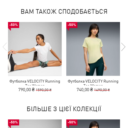
ВАМ ТАКОЖ СПОДОБАЄТЬСЯ
-50%
-50%
Футболка VELOCITY Running
Футболка VELOCITY Running
Tee Women
Tee Women
790,00 ₴
740,00 ₴
1590,00 ₴
1490,00 ₴
БІЛЬШЕ З ЦІЄЇ КОЛЕКЦІЇ
-50%
-50%