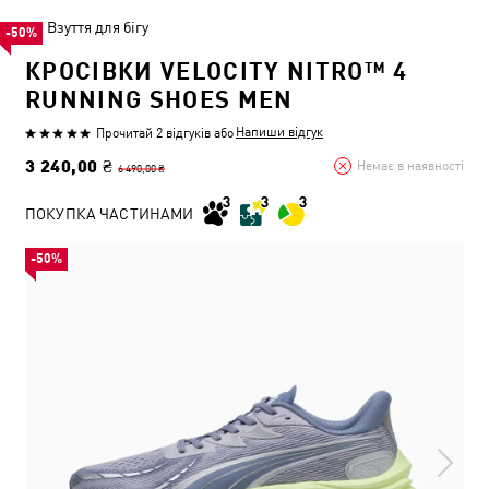
Взуття для бігу
-50%
КРОСІВКИ VELOCITY NITRO™ 4
RUNNING SHOES MEN
Напиши відгук
Прочитай 2 відгуків
або
3 240,00 ₴
Немає в наявності
6 490,00 ₴
ПОКУПКА ЧАСТИНАМИ
-50%