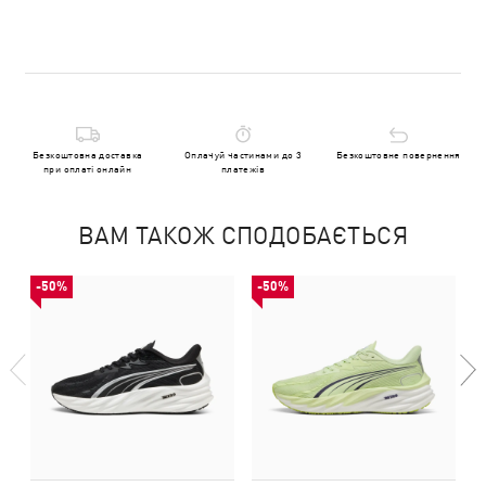
Безкоштовна доставка
Оплачуй частинами до 3
Безкоштовне повернення
при оплаті онлайн
платежів
ВАМ ТАКОЖ СПОДОБАЄТЬСЯ
-50%
-50%