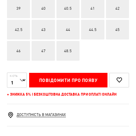
39
40
40.5
41
42
42.5
43
44
44.5
45
46
47
48.5
К-СТЬ
ПОВІДОМИТИ ПРО ПОЯВУ
+ ЗНИЖКА 5% І БЕЗКОШТОВНА ДОСТАВКА ПРИ ОПЛАТІ ОНЛАЙН
ДОСТУПНІСТЬ В МАГАЗИНАХ