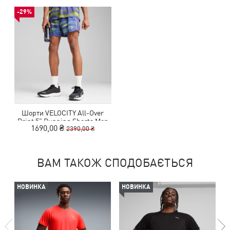
-29%
Шорти VELOCITY All-Over
Print 5" Running Shorts Men
1690,00 ₴
2390,00 ₴
ВАМ ТАКОЖ СПОДОБАЄТЬСЯ
НОВИНКА
НОВИНКА