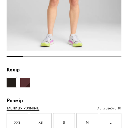
Колір
Розмір
ТАБЛИЦЯ РОЗМІРІВ
Арт.:
526590_01
XXS
XS
S
M
L