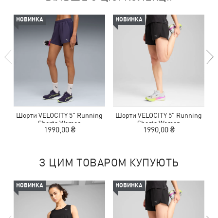
НОВИНКА
НОВИНКА
Шорти VELOCITY 5" Running
Шорти VELOCITY 5" Running
Ф
Shorts Women
Shorts Women
1990,00 ₴
1990,00 ₴
З ЦИМ ТОВАРОМ КУПУЮТЬ
НОВИНКА
НОВИНКА