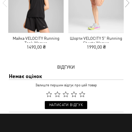
Майка VELOCITY Running
Шорти VELOCITY 5" Running
Tank Women
Shorts Women
1490,00 ₴
1990,00 ₴
ВІДГУКИ
Немає оцінок
Залиште першим відгук про цей товар
НАПИСАТИ ВІДГУК