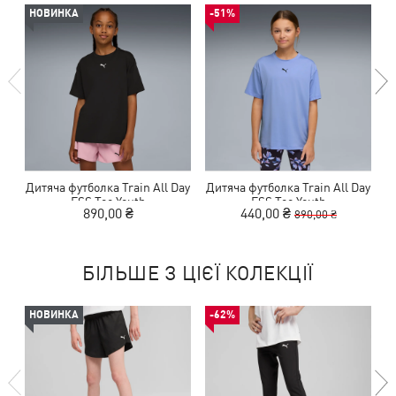
НОВИНКА
-51%
Дитяча футболка Train All Day
Дитяча футболка Train All Day
ESS Tee Youth
ESS Tee Youth
890,00 ₴
440,00 ₴
890,00 ₴
БІЛЬШЕ З ЦІЄЇ КОЛЕКЦІЇ
НОВИНКА
-62%