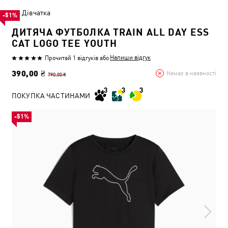
Дівчатка
-51%
ДИТЯЧА ФУТБОЛКА TRAIN ALL DAY ESS
CAT LOGO TEE YOUTH
Напиши відгук
Прочитай 1 відгуків
або
390,00 ₴
Немає в наявності
790,00 ₴
ПОКУПКА ЧАСТИНАМИ
-51%