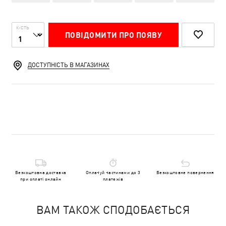
К-СТЬ
ПОВІДОМИТИ ПРО ПОЯВУ
ДОСТУПНІСТЬ В МАГАЗИНАХ
Безкоштовна доставка
Оплачуй частинами до 3
Безкоштовне повернення
при оплаті онлайн
платежів
ВАМ ТАКОЖ СПОДОБАЄТЬСЯ