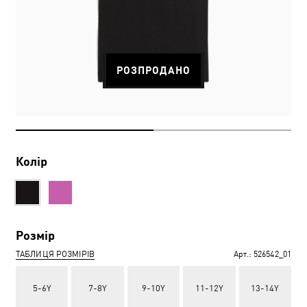
РОЗПРОДАНО
Колір
Розмір
ТАБЛИЦЯ РОЗМІРІВ
Арт.:
526542_01
5-6Y
7-8Y
9-10Y
11-12Y
13-14Y