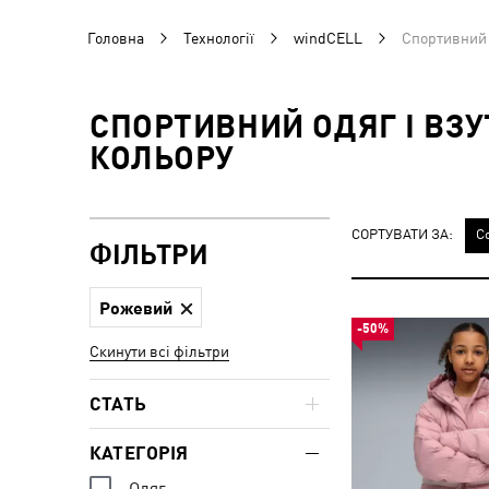
Головна
Технології
windCELL
Спортивний 
СПОРТИВНИЙ ОДЯГ І ВЗ
КОЛЬОРУ
СОРТУВАТИ ЗА:
С
ФІЛЬТРИ
Рожевий
-50%
Скинути всі фільтри
СТАТЬ
КАТЕГОРІЯ
Одяг