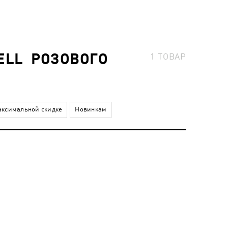
ELL РОЗОВОГО
1
ТОВАР
ксимальной скидке
Новинкам