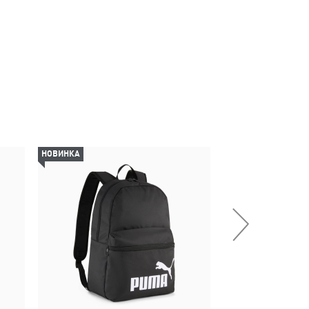
НОВИНКА
-69%