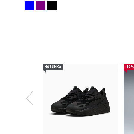
НОВИНКА
-50%