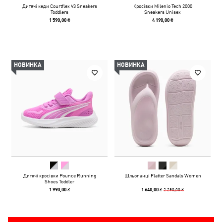
Дитячі кеди Courtflex V3 Sneakers
Кросівки Milenio Tech 2000
Toddlers
Sneakers Unisex
1 590,00 ₴
4 190,00 ₴
НОВИНКА
НОВИНКА
Дитячі кросівки Pounce Running
Шльопанці Flatter Sandals Women
Shoes Toddler
2 290,00 ₴
1 990,00 ₴
1 640,00 ₴