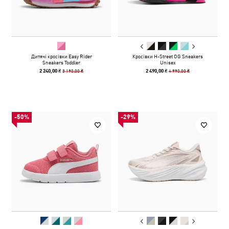
Дитячі кросівки Easy Rider
Кросівки H-Street OG Sneakers
Sneakers Toddler
Unisex
3 190,00 ₴
4 990,00 ₴
2 240,00 ₴
2 490,00 ₴
-50%
-29%