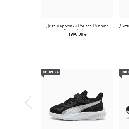
Дитячі кросівки Pounce Running
Дитя
Shoes Toddler
1990,00 ₴
НОВИНКА
НОВ