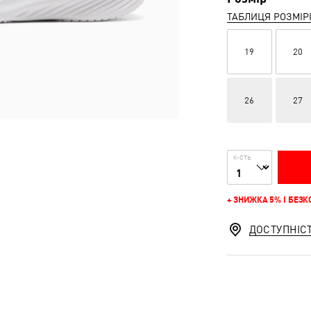
ТАБЛИЦЯ РОЗМІР
19
20
26
27
К-СТЬ
+ ЗНИЖКА 5% І БЕЗ
ДОСТУПНІС