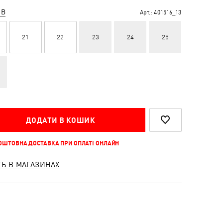
ІВ
Арт.:
401516_13
21
22
23
24
25
ДОДАТИ В КОШИК
КОШТОВНА ДОСТАВКА ПРИ ОПЛАТІ ОНЛАЙН
ТЬ В МАГАЗИНАХ