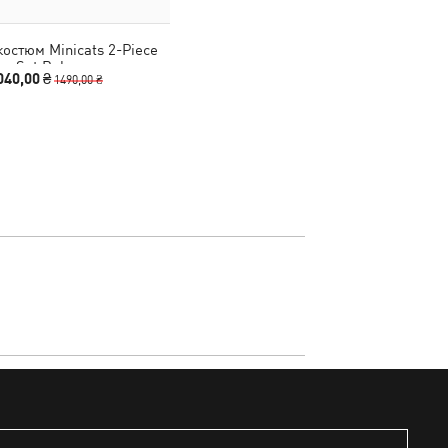
остюм Minicats 2-Piece
Set Baby
040,00 ₴
1490,00 ₴