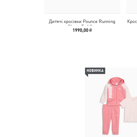
Дитячі кросівки Pounce Running
Крос
Shoes Toddler
1990,00 ₴
НОВИНКА