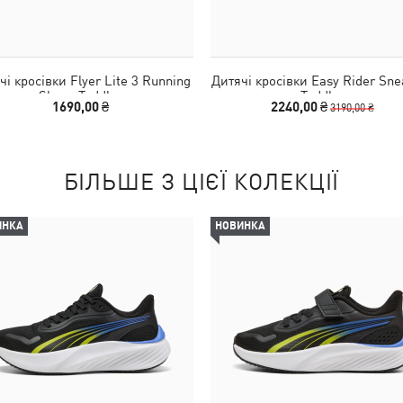
чі кросівки Flyer Lite 3 Running
Дитячі кросівки Easy Rider Sne
Shoes Toddler
Toddler
1690,00 ₴
2240,00 ₴
3190,00 ₴
БІЛЬШЕ З ЦІЄЇ КОЛЕКЦІЇ
ИНКА
НОВИНКА