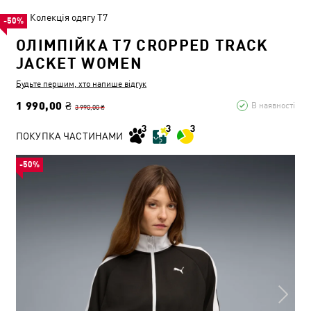
Колекція одягу T7
-50%
ОЛІМПІЙКА T7 CROPPED TRACK
JACKET WOMEN
Будьте першим, хто напише відгук
1 990,00 ₴
В наявності
3 990,00 ₴
ПОКУПКА ЧАСТИНАМИ
-50%