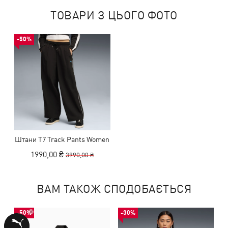
ТОВАРИ З ЦЬОГО ФОТО
-50%
Штани T7 Track Pants Women
1990,00 ₴
3990,00 ₴
ВАМ ТАКОЖ СПОДОБАЄТЬСЯ
-50%
-30%