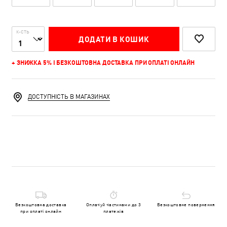
К-СТЬ
ДОДАТИ В КОШИК
+ ЗНИЖКА 5% І БЕЗКОШТОВНА ДОСТАВКА ПРИ ОПЛАТІ ОНЛАЙН
ДОСТУПНІСТЬ В МАГАЗИНАХ
Безкоштовна доставка
Оплачуй частинами до 3
Безкоштовне повернення
при оплаті онлайн
платежів