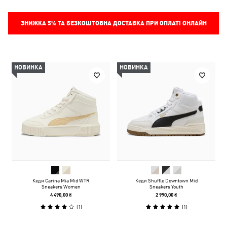
ЗНИЖКА
5%
ТА БЕЗКОШТОВНА ДОСТАВКА ПРИ ОПЛАТІ ОНЛАЙН
НОВИНКА
НОВИНКА
Кеди Carina Mia Mid WTR
Кеди Shuffle Downtown Mid
Sneakers Women
Sneakers Youth
4 490,00 ₴
2 990,00 ₴
(
1
)
(
1
)