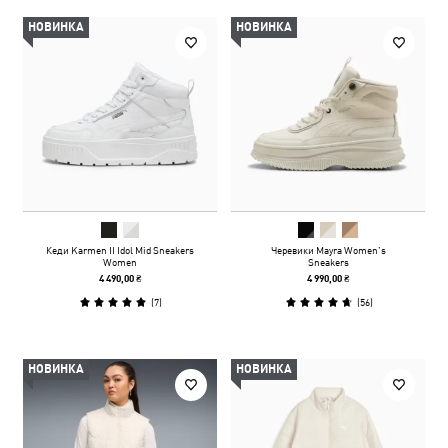
НОВИНКА
НОВИНКА
Кеди Karmen II Idol Mid Sneakers
Черевики Mayra Women’s
Women
Sneakers
4 490,00 ₴
4 990,00 ₴
(
7
)
(
56
)
НОВИНКА
НОВИНКА