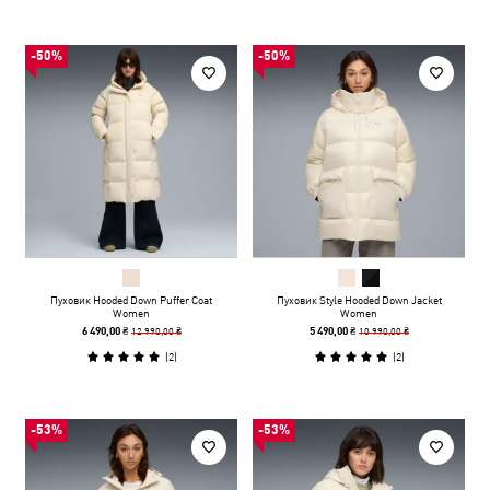
-50%
-50%
Пуховик Hooded Down Puffer Coat
Пуховик Style Hooded Down Jacket
Women
Women
12 990,00 ₴
10 990,00 ₴
6 490,00 ₴
5 490,00 ₴
(
2
)
(
2
)
-53%
-53%