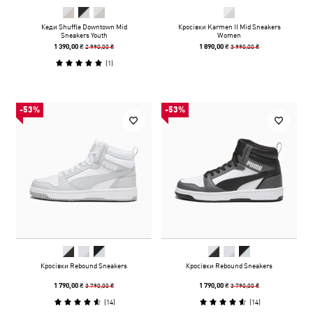
Кеди Shuffle Downtown Mid
Кросівки Karmen II Mid Sneakers
Sneakers Youth
Women
2 990,00 ₴
3 990,00 ₴
1 390,00 ₴
1 890,00 ₴
(
1
)
-53%
-53%
Кросівки Rebound Sneakers
Кросівки Rebound Sneakers
3 790,00 ₴
3 790,00 ₴
1 790,00 ₴
1 790,00 ₴
(
14
)
(
14
)