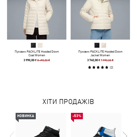
Пуховик PACKLITE Hooded Down
Пуховик PACKLITE Hooded Down
Coat Women
Jacket Women
8 490,00 ₴
7 990,00 ₴
3 990,00 ₴
3 740,00 ₴
(
2
)
ХІТИ ПРОДАЖІВ
НОВИНКА
-53%
-50%