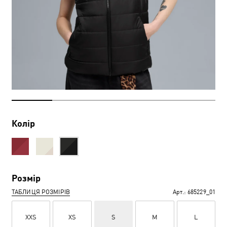
Колір
Розмір
ТАБЛИЦЯ РОЗМІРІВ
Арт.:
685229_01
XXS
XS
S
M
L