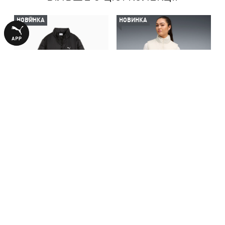
НОВИНКА
НОВИНКА
Куртка Essentials Padded
Жилет Essentials Padded Vest
Jacket Women
Women
4790,00 ₴
4190,00 ₴
З ЦИМ ТОВАРОМ КУПУЮТЬ
НОВИНКА
НОВИНКА