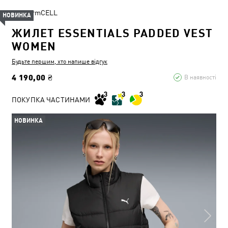
WarmCELL
НОВИНКА
ЖИЛЕТ ESSENTIALS PADDED VEST
WOMEN
Будьте першим, хто напише відгук
4 190,00 ₴
В наявності
ПОКУПКА ЧАСТИНАМИ
НОВИНКА