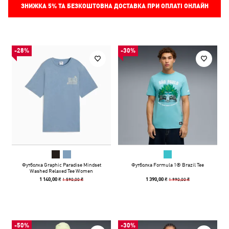
ЗНИЖКА
5%
ТА БЕЗКОШТОВНА ДОСТАВКА ПРИ ОПЛАТІ ОНЛАЙН
-28%
-30%
Футболка Graphic Paradise Mindset
Футболка Formula 1® Brazil Tee
Washed Relaxed Tee Women
1 590,00 ₴
1 990,00 ₴
1 140,00 ₴
1 390,00 ₴
-50%
-30%