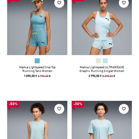
Майка Lightspeed Crop Top
Майка Lightspeed ULTRAWEAVE
Running Tank Women
Graphic Running Singlet Women
3 790,00 ₴
5 390,00 ₴
1 890,00 ₴
3 790,00 ₴
-50%
-30%