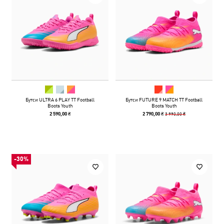
Бутси ULTRA 6 PLAY TT Football
Бутси FUTURE 9 MATCH TT Football
Boots Youth
Boots Youth
3 990,00 ₴
2 590,00 ₴
2 790,00 ₴
-30%