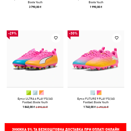
Boots Youth
Boots Youth
3 790,00 ₴
1 990,00 ₴
-29%
-30%
Бутси ULTRA 6 PLAY FG/AG
Бутси FUTURE 9 PLAY FG/AG
Football Boots Youth
Football Boots Youth
2 590,00 ₴
2 490,00 ₴
1 840,00 ₴
1 740,00 ₴
ЗНИЖКА
5%
ТА БЕЗКОШТОВНА ДОСТАВКА ПРИ ОПЛАТІ ОНЛАЙН