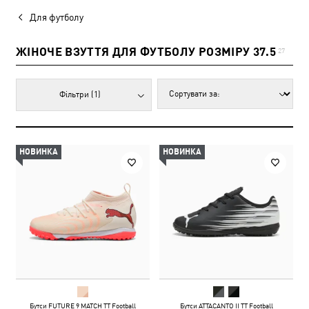
Для футболу
ЖІНОЧЕ ВЗУТТЯ ДЛЯ ФУТБОЛУ РОЗМІРУ 37.5
27
Фільтри
(1)
НОВИНКА
НОВИНКА
Бутси FUTURE 9 MATCH TT Football
Бутси ATTACANTO II TT Football