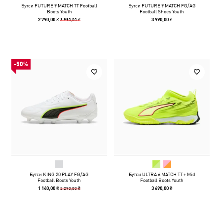
Бутси FUTURE 9 MATCH TT Football
Бутси FUTURE 9 MATCH FG/AG
Boots Youth
Football Shoes Youth
3 990,00 ₴
2 790,00 ₴
3 990,00 ₴
-50%
Бутси KING 20 PLAY FG/AG
Бутси ULTRA 6 MATCH TT + Mid
Football Boots Youth
Football Boots Youth
2 290,00 ₴
1 140,00 ₴
3 690,00 ₴