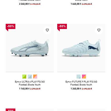
3 190,00 ₴
2 290,00 ₴
2 240,00 ₴
1 640,00 ₴
-50%
-50%
Бутси ULTRA 6 PLAY FG/AG
Бутси FUTURE 9 PLAY FG/AG
Football Boots Youth
Football Boots Youth
2 290,00 ₴
2 490,00 ₴
1 140,00 ₴
1 240,00 ₴