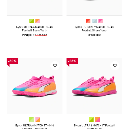
Бутси ULTRA 6 MATCH FG/AG
Бутси FUTURE 9 MATCH FG/AG
Football Boots Youth
Football Shoes Youth
3 190,00 ₴
2 240,00 ₴
3 990,00 ₴
-30%
-28%
Бутси ULTRA 6 MATCH TT + Mid
Бутси ULTRA 6 MATCH IT Football
Football Boots Youth
Boots Youth