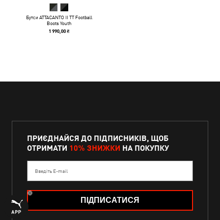
Бутси ATTACANTO II TT Football
Boots Youth
1 990,00 ₴
ПРИЄДНАЙСЯ ДО ПІДПИСНИКІВ, ЩОБ
ОТРИМАТИ
10% ЗНИЖКИ
НА ПОКУПКУ
Введіть E-mail
ПІДПИСАТИСЯ