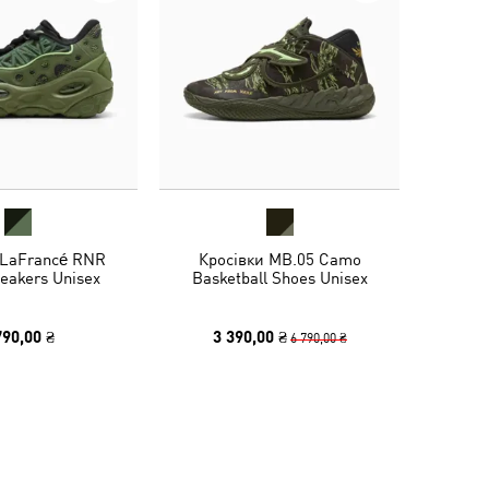
 LaFrancé RNR
Кросівки MB.05 Camo
eakers Unisex
Basketball Shoes Unisex
790,00 ₴
3 390,00 ₴
6 790,00 ₴