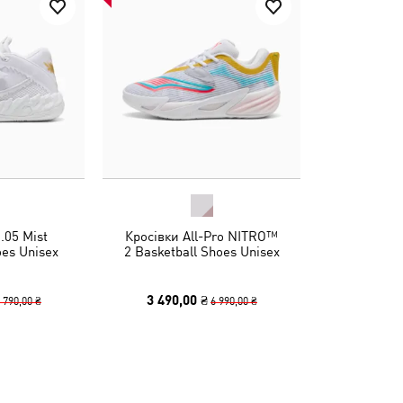
.05 Mist
Кросівки All-Pro NITRO™
oes Unisex
2 Basketball Shoes Unisex
3 490,00 ₴
 790,00 ₴
6 990,00 ₴