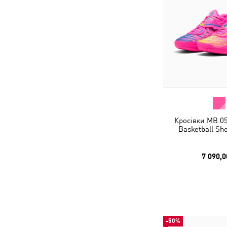
Кросівки MB.0
Basketball Sh
7 090,0
-50%