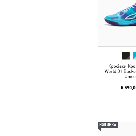
Кросівки Кро
World.01 Baske
Unise
5 590,0
НОВИНКА