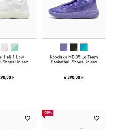
и Hali 1 Low
Кросівки MB.05 Lo Team
l Shoes Unisex
Basketball Shoes Unisex
290,00 ₴
6 390,00 ₴
-30%