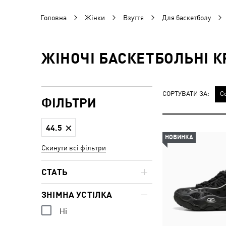
Головна
Жінки
Взуття
Для баскетболу
ЖІНОЧІ БАСКЕТБОЛЬНІ К
СОРТУВАТИ ЗА:
С
ФІЛЬТРИ
44.5
НОВИНКА
Скинути всі фільтри
СТАТЬ
ЗНІМНА УСТІЛКА
Ні