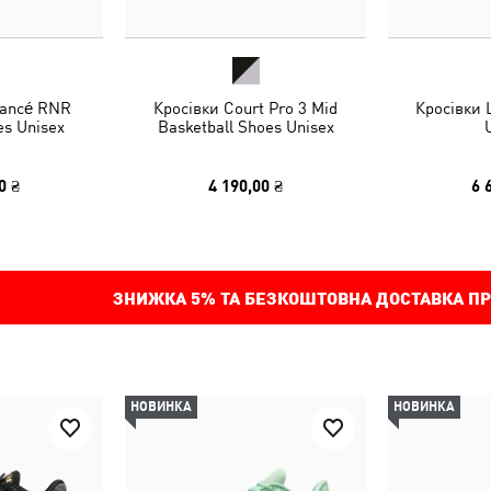
rancé RNR
Кросівки Court Pro 3 Mid
Кросівки 
es Unisex
Basketball Shoes Unisex
0 ₴
4 190,00 ₴
6 
ЗНИЖКА
5%
ТА БЕЗКОШТОВНА ДОСТАВКА ПР
НОВИНКА
НОВИНКА