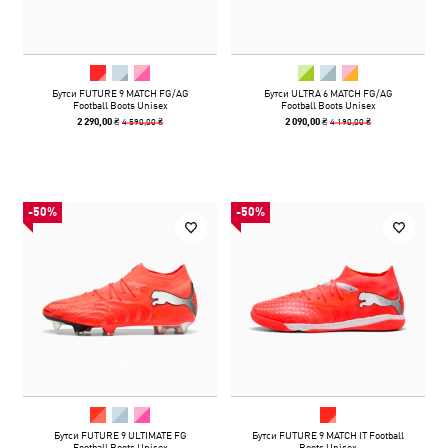
Бутси FUTURE 9 MATCH FG/AG
Бутси ULTRA 6 MATCH FG/AG
Football Boots Unisex
Football Boots Unisex
4 590,00 ₴
4 190,00 ₴
2 290,00 ₴
2 090,00 ₴
-50%
-50%
Бутси FUTURE 9 ULTIMATE FG
Бутси FUTURE 9 MATCH IT Football
Football Boots Unisex
Boots Unisex