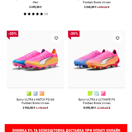
Men
Football Boots Unisex
4 590,00 ₴
2 490,00 ₴
3 240,00 ₴
(
1
)
-30%
-30%
Бутси ULTRA 6 MATCH FG/AG
Бутси ULTRA 6 ULTIMATE FG
Football Boots Unisex
Football Boots Unisex
4 190,00 ₴
12 390,00 ₴
2 940,00 ₴
8 690,00 ₴
ЗНИЖКА
5%
ТА БЕЗКОШТОВНА ДОСТАВКА ПРИ ОПЛАТІ ОНЛАЙН