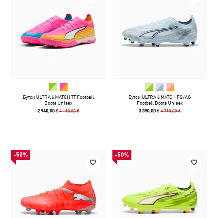
Бутси ULTRA 6 MATCH TT Football
Бутси ULTRA 6 MATCH FG/AG
Boots Unisex
Football Boots Unisex
4 190,00 ₴
4 790,00 ₴
2 940,00 ₴
3 390,00 ₴
-50%
-50%