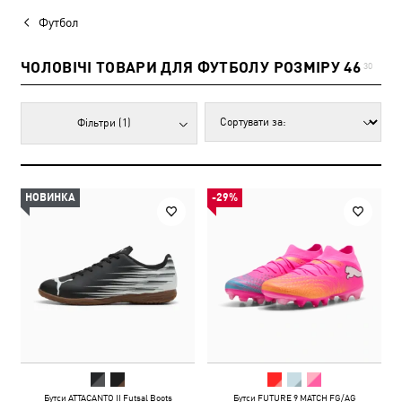
Футбол
ЧОЛОВІЧІ ТОВАРИ ДЛЯ ФУТБОЛУ РОЗМІРУ 46
30
Фільтри
(1)
НОВИНКА
-29%
Бутси ATTACANTO II Futsal Boots
Бутси FUTURE 9 MATCH FG/AG