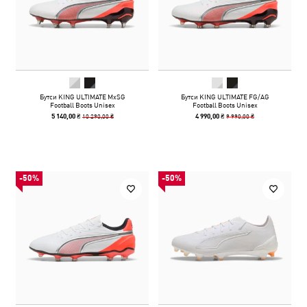
Бутси KING ULTIMATE MxSG
Бутси KING ULTIMATE FG/AG
Football Boots Unisex
Football Boots Unisex
10 290,00 ₴
9 990,00 ₴
5 140,00 ₴
4 990,00 ₴
-50%
-50%