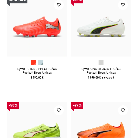
НОВИНКА
-50%
Бутси FUTURE 9 PLAY FG/AG
Бутси KING 20 MATCH FG/AG
Football Boots Unisex
Football Boots Unisex
3 990,00 ₴
3 190,00 ₴
1 990,00 ₴
-50%
-67%