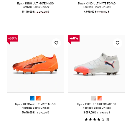
Бутси KING ULTIMATE MxSG
Бутси KING ULTIMATE FG/AG
Football Boots Unisex
Football Boots Unisex
10 290,00 ₴
9 990,00 ₴
5 140,00 ₴
4 990,00 ₴
-50%
-68%
Бутси ULTRA 6 ULTIMATE MxSG
Бутси FUTURE 8 ULTIMATE FG
Football Boots Unisex
Football Boots Unisex
11 290,00 ₴
11 090,00 ₴
5 640,00 ₴
3 499,00 ₴
(
1
)