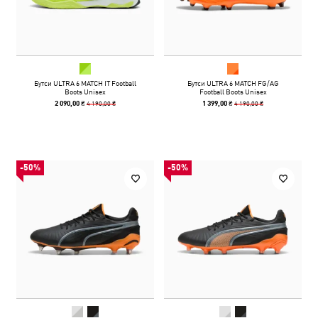
Бутси ULTRA 6 MATCH IT Football
Бутси ULTRA 6 MATCH FG/AG
Boots Unisex
Football Boots Unisex
4 190,00 ₴
4 190,00 ₴
2 090,00 ₴
1 399,00 ₴
-50%
-50%