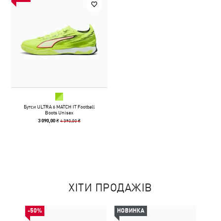
Бутси ULTRA 6 MATCH IT Football
Boots Unisex
4 390,00 ₴
3 090,00 ₴
ХІТИ ПРОДАЖІВ
-50%
НОВИНКА
-50%