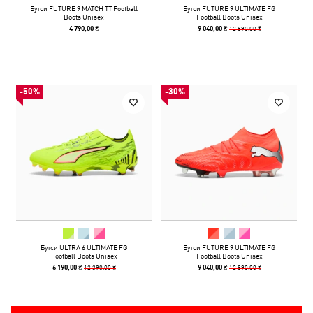
Бутси FUTURE 9 MATCH TT Football
Бутси FUTURE 9 ULTIMATE FG
Boots Unisex
Football Boots Unisex
12 890,00 ₴
4 790,00 ₴
9 040,00 ₴
-50%
-30%
Бутси ULTRA 6 ULTIMATE FG
Бутси FUTURE 9 ULTIMATE FG
Football Boots Unisex
Football Boots Unisex
12 390,00 ₴
12 890,00 ₴
6 190,00 ₴
9 040,00 ₴