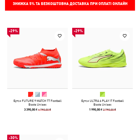
ЗНИЖКА
5%
ТА БЕЗКОШТОВНА ДОСТАВКА ПРИ ОПЛАТІ ОНЛАЙН
-29%
-29%
Бутси FUTURE 9 MATCH TT Football
Бутси ULTRA 6 PLAY IT Football
Boots Unisex
Boots Unisex
4 790,00 ₴
2 790,00 ₴
3 390,00 ₴
1 990,00 ₴
-30%