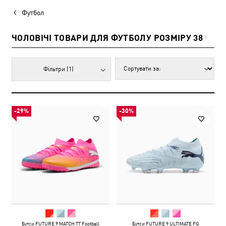
Футбол
ЧОЛОВІЧІ ТОВАРИ ДЛЯ ФУТБОЛУ РОЗМІРУ 38
9
Фільтри
(1)
-29%
-30%
Бутси FUTURE 9 MATCH TT Football
Бутси FUTURE 9 ULTIMATE FG