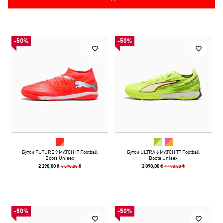
-50%
-50%
Бутси FUTURE 9 MATCH IT Football
Бутси ULTRA 6 MATCH TT Football
Boots Unisex
Boots Unisex
4 590,00 ₴
4 190,00 ₴
2 290,00 ₴
2 090,00 ₴
-50%
-50%