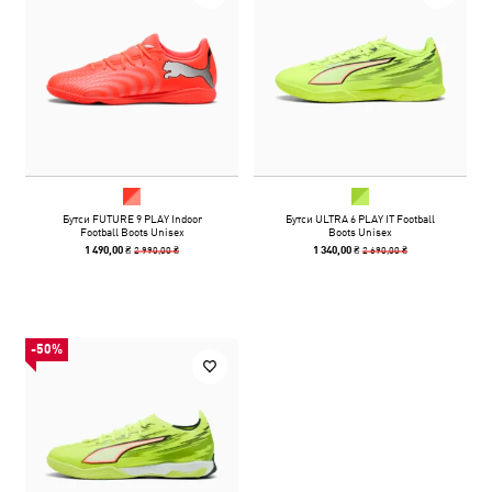
Бутси FUTURE 9 PLAY Indoor
Бутси ULTRA 6 PLAY IT Football
Football Boots Unisex
Boots Unisex
2 990,00 ₴
2 690,00 ₴
1 490,00 ₴
1 340,00 ₴
-50%