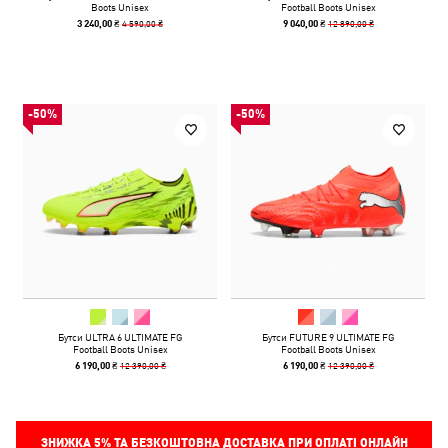
Boots Unisex
Football Boots Unisex
4 590,00 ₴
12 890,00 ₴
3 240,00 ₴
9 040,00 ₴
-50%
-50%
Бутси ULTRA 6 ULTIMATE FG
Бутси FUTURE 9 ULTIMATE FG
Football Boots Unisex
Football Boots Unisex
12 390,00 ₴
12 390,00 ₴
6 190,00 ₴
6 190,00 ₴
ЗНИЖКА
5%
ТА БЕЗКОШТОВНА ДОСТАВКА ПРИ ОПЛАТІ ОНЛАЙН