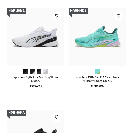
НОВИНКА
НОВИНКА
Кросівки Agile Lite Training Shoes
Кросівки PUMA x HYROX Activate
Unisex
NITRO™ Shoes Unisex
3 590,00 ₴
6 990,00 ₴
НОВИНКА