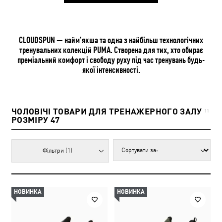
CLOUDSPUN — найм’якша та одна з найбільш технологічних
тренувальних колекцій PUMA. Створена для тих, хто обирає
преміальний комфорт і свободу руху під час тренувань будь-
якої інтенсивності.
ЧОЛОВІЧІ ТОВАРИ ДЛЯ ТРЕНАЖЕРНОГО ЗАЛУ
11
РОЗМІРУ 47
Фільтри
(1)
НОВИНКА
НОВИНКА