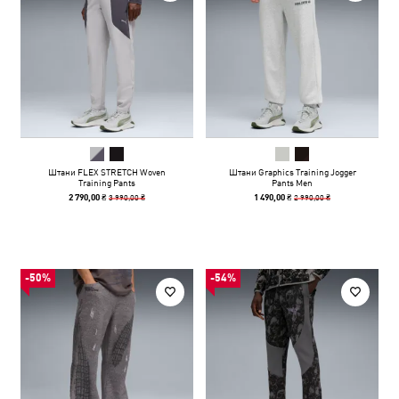
Штани FLEX STRETCH Woven
Штани Graphics Training Jogger
Training Pants
Pants Men
3 990,00 ₴
2 990,00 ₴
2 790,00 ₴
1 490,00 ₴
-50%
-54%