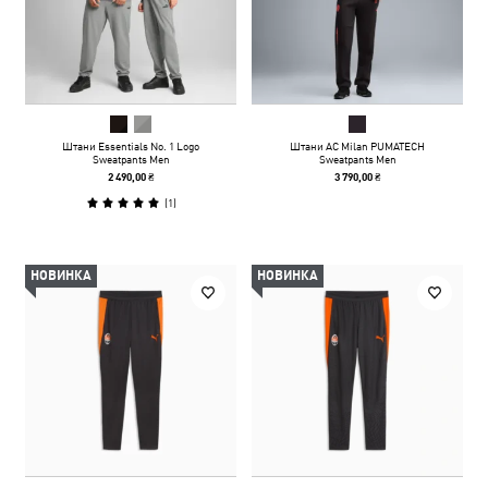
Штани Essentials No. 1 Logo
Штани AC Milan PUMATECH
Sweatpants Men
Sweatpants Men
2 490,00 ₴
3 790,00 ₴
(
1
)
НОВИНКА
НОВИНКА