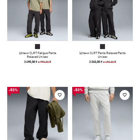
Штани CLRT Fatigue Pants
Штани CLRT Pants Relaxed Pants
Relaxed Unisex
Unisex
6 990,00 ₴
6 490,00 ₴
3 490,00 ₴
3 240,00 ₴
-50%
-50%