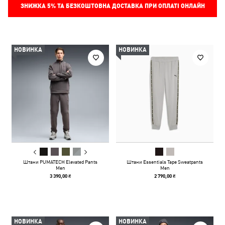
ЗНИЖКА
5%
ТА БЕЗКОШТОВНА ДОСТАВКА ПРИ ОПЛАТІ ОНЛАЙН
НОВИНКА
НОВИНКА
Штани PUMATECH Elevated Pants
Штани Essentials Tape Sweatpants
Men
Men
3 390,00 ₴
2 790,00 ₴
НОВИНКА
НОВИНКА