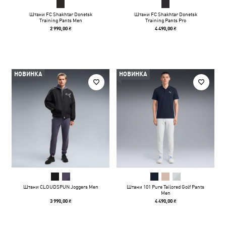
Штани FC Shakhtar Donetsk
Штани FC Shakhtar Donetsk
Training Pants Men
Training Pants Pro
2 990,00 ₴
4 490,00 ₴
НОВИНКА
НОВИНКА
Штани CLOUDSPUN Joggers Men
Штани 101 Pure Tailored Golf Pants
Men
3 990,00 ₴
4 490,00 ₴