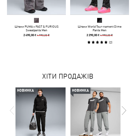
Штани PUMA x FAST & FURIOUS
Штани World Tour-nament Dime
Sweatpants Men
Pants Men
4 990,00 ₴
4 990,00 ₴
2 490,00 ₴
2 290,00 ₴
(
2
)
ХІТИ ПРОДАЖІВ
НОВИНКА
НОВИНКА