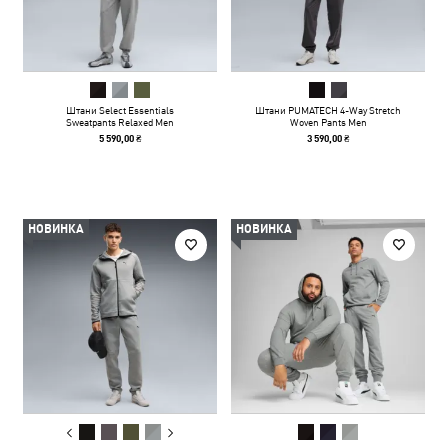
Штани Select Essentials
Штани PUMATECH 4-Way Stretch
Sweatpants Relaxed Men
Woven Pants Men
5 590,00 ₴
3 590,00 ₴
НОВИНКА
НОВИНКА