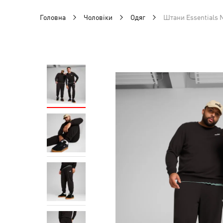
Головна
Чоловіки
Одяг
Штани Essentials 