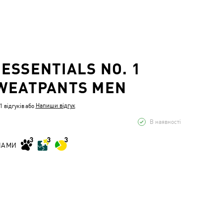
ESSENTIALS NO. 1
WEATPANTS MEN
Напиши відгук
 відгуків
або
В наявності
НАМИ