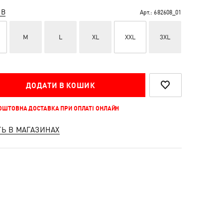
ІВ
Арт.:
682608_01
M
L
XL
XXL
3XL
ДОДАТИ В КОШИК
КОШТОВНА ДОСТАВКА ПРИ ОПЛАТІ ОНЛАЙН
ТЬ В МАГАЗИНАХ