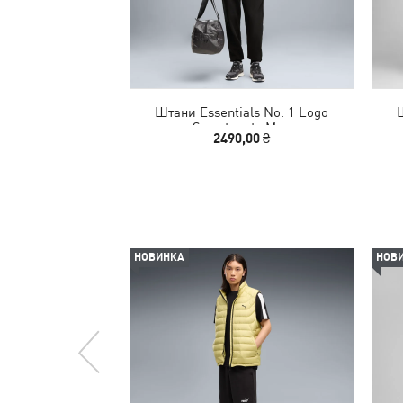
Штани Essentials No. 1 Logo
Sweatpants Men
2490,00 ₴
НОВИНКА
НОВ