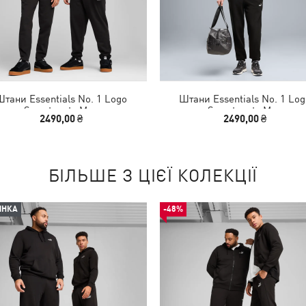
Штани Essentials No. 1 Logo
Штани Essentials No. 1 Log
Sweatpants Men
Sweatpants Men
2490,00 ₴
2490,00 ₴
БІЛЬШЕ З ЦІЄЇ КОЛЕКЦІЇ
ИНКА
-48%