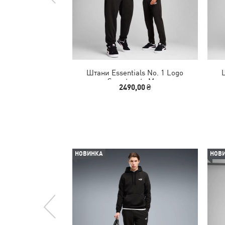
Штани Essentials No. 1 Logo
Sweatpants Men
2490,00 ₴
НОВИНКА
НОВ