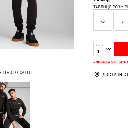
ТАБЛИЦЯ РОЗМІР
XS
S
К-СТЬ
+ ЗНИЖКА 5% І БЕЗ
З ЦЬОГО ФОТО
ДОСТУПНІС