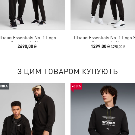
Штани Essentials No. 1 Logo
Штани Essentials No. 1 Logo 
Sweatpants Men
Sweatpants Men
2490,00 ₴
1299,00 ₴
2490,00 ₴
З ЦИМ ТОВАРОМ КУПУЮТЬ
ИНКА
-50%