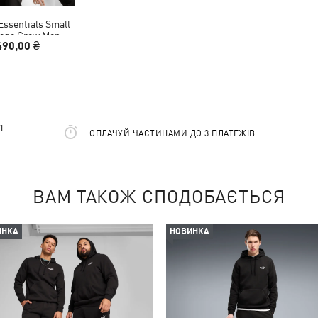
Essentials Small
Logo Crew Men
490,00 ₴
І
ОПЛАЧУЙ ЧАСТИНАМИ ДО 3 ПЛАТЕЖІВ
ВАМ ТАКОЖ СПОДОБАЄТЬСЯ
ИНКА
НОВИНКА