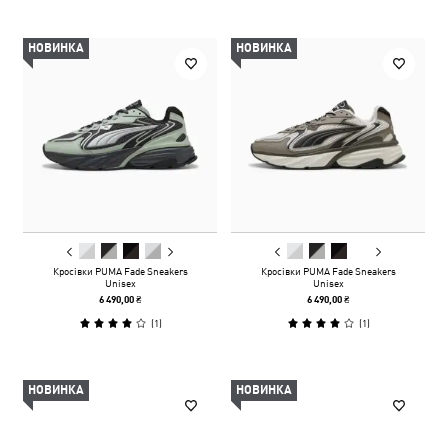
НОВИНКА
НОВИНКА
Кросівки PUMA Fade Sneakers
Кросівки PUMA Fade Sneakers
Unisex
Unisex
6 490,00 ₴
6 490,00 ₴
(
1
)
(
1
)
НОВИНКА
НОВИНКА