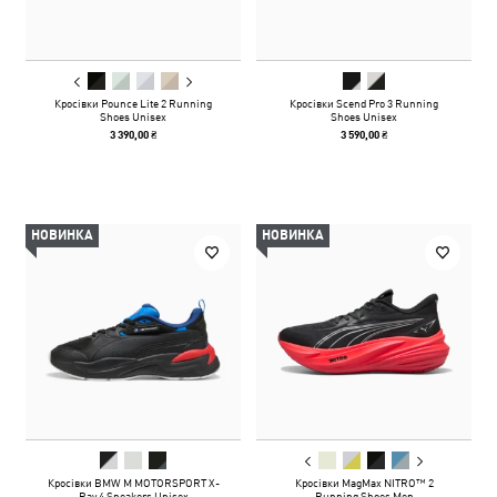
Кросівки Pounce Lite 2 Running
Кросівки Scend Pro 3 Running
Shoes Unisex
Shoes Unisex
3 390,00 ₴
3 590,00 ₴
НОВИНКА
НОВИНКА
Кросівки BMW M MOTORSPORT X-
Кросівки MagMax NITRO™ 2
Ray 4 Sneakers Unisex
Running Shoes Men