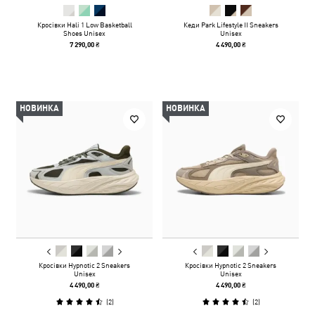
Кросівки Hali 1 Low Basketball
Кеди Park Lifestyle II Sneakers
Shoes Unisex
Unisex
7 290,00 ₴
4 490,00 ₴
НОВИНКА
НОВИНКА
Кросівки Hypnotic 2 Sneakers
Кросівки Hypnotic 2 Sneakers
Unisex
Unisex
4 490,00 ₴
4 490,00 ₴
(
2
)
(
2
)