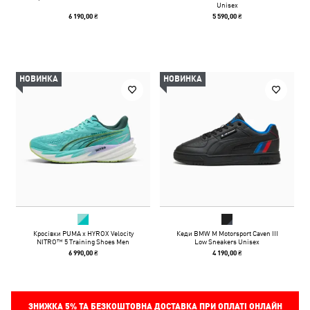
Unisex
6 190,00 ₴
5 590,00 ₴
НОВИНКА
НОВИНКА
Кросівки PUMA x HYROX Velocity
Кеди BMW M Motorsport Caven III
NITRO™ 5 Training Shoes Men
Low Sneakers Unisex
6 990,00 ₴
4 190,00 ₴
ЗНИЖКА
5%
ТА БЕЗКОШТОВНА ДОСТАВКА ПРИ ОПЛАТІ ОНЛАЙН