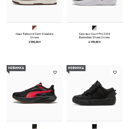
Кеди Rebound Slam Sneakers
Кросівки Court Pro 3 Mid
Unisex
Basketball Shoes Unisex
3 590,00 ₴
4 190,00 ₴
НОВИНКА
НОВИНКА