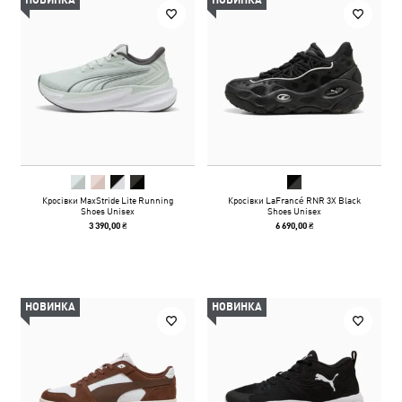
НОВИНКА
НОВИНКА
Кросівки MaxStride Lite Running
Кросівки LaFrancé RNR 3X Black
Shoes Unisex
Shoes Unisex
3 390,00 ₴
6 690,00 ₴
НОВИНКА
НОВИНКА