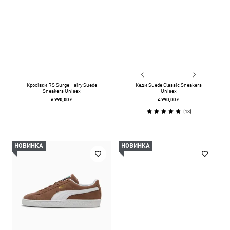
Кросівки RS Surge Hairy Suede
Кеди Suede Classic Sneakers
Sneakers Unisex
Unisex
6 990,00 ₴
4 990,00 ₴
(
13
)
НОВИНКА
НОВИНКА