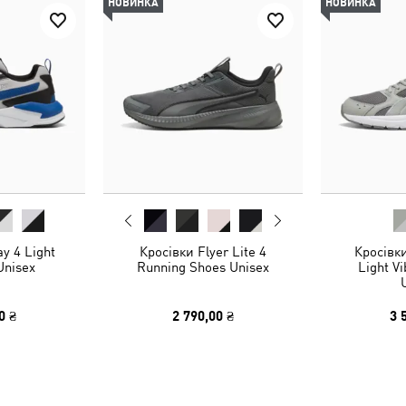
НОВИНКА
НОВИНКА
y 4 Light
Кросівки Flyer Lite 4
Кросівки
Unisex
Running Shoes Unisex
Light V
0 ₴
2 790,00 ₴
3 