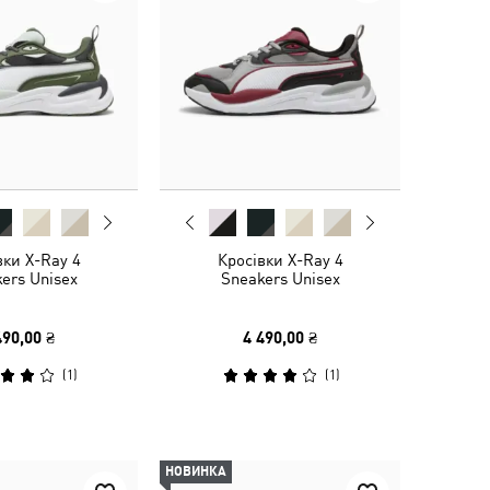
вки X-Ray 4
Кросівки X-Ray 4
ers Unisex
Sneakers Unisex
490,00 ₴
4 490,00 ₴
(
1
)
(
1
)
НОВИНКА