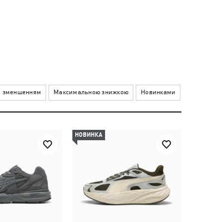
а зменшенням
Максимальною знижкою
Новинками
НОВИНКА