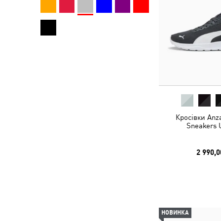
Кросівки Anza
Sneakers 
2 990,0
НОВИНКА