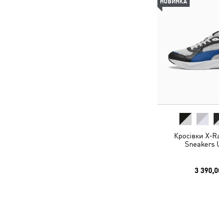
НОВИНКА
Кросівки X-Ra
Sneakers 
3 390,0