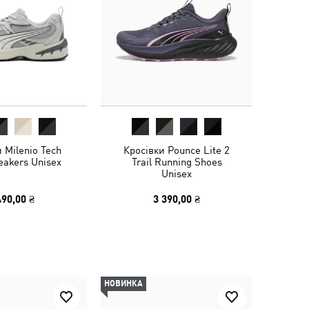
 Milenio Tech
Кросівки Pounce Lite 2
eakers Unisex
Trail Running Shoes
Unisex
490,00 ₴
3 390,00 ₴
НОВИНКА