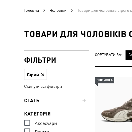
Головна
Чоловіки
Товари для чоловіків сірого 
ТОВАРИ ДЛЯ ЧОЛОВІКІВ 
СОРТУВАТИ ЗА:
С
ФІЛЬТРИ
Сірий
НОВИНКА
Скинути всі фільтри
СТАТЬ
КАТЕГОРІЯ
Аксесуари
Взуття