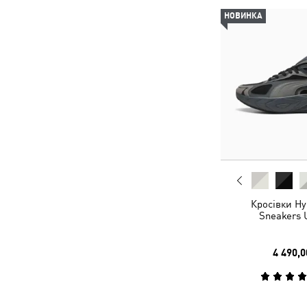
НОВИНКА
Кросівки Hy
Sneakers 
4 490,0