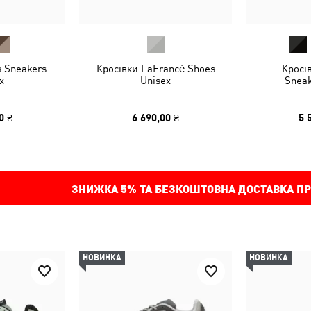
s Sneakers
Кросівки LaFrancé Shoes
Кросі
x
Unisex
Sneak
0 ₴
6 690,00 ₴
5 
ЗНИЖКА
5%
ТА БЕЗКОШТОВНА ДОСТАВКА ПР
НОВИНКА
НОВИНКА