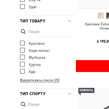
Одяг
ТИП ТОВАРУ
Кросівки Exto
Unise
6 190,0
Кросівки
Кеди низькі
Футболка
Куртка
Худі
Відкрити весь список (25)
НОВИНКА
ТИП СПОРТУ