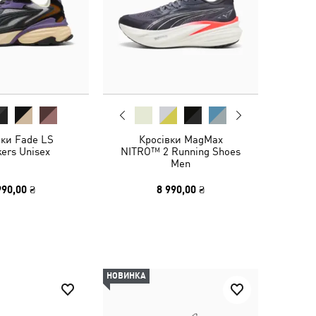
вки Fade LS
Кросівки MagMax
ers Unisex
NITRO™ 2 Running Shoes
Men
990,00 ₴
8 990,00 ₴
НОВИНКА