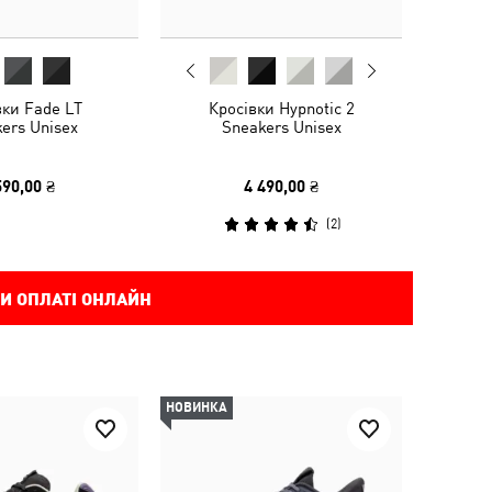
вки Fade LT
Кросівки Hypnotic 2
ers Unisex
Sneakers Unisex
590,00 ₴
4 490,00 ₴
(
2
)
И ОПЛАТІ ОНЛАЙН
НОВИНКА