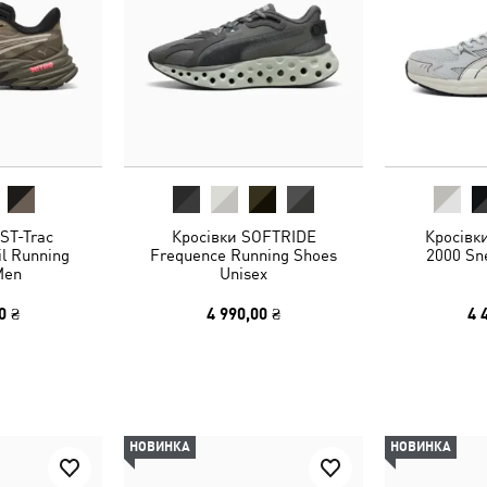
ST-Trac
Кросівки SOFTRIDE
Кросівки
l Running
Frequence Running Shoes
2000 Sn
Men
Unisex
0 ₴
4 990,00 ₴
4 
НОВИНКА
НОВИНКА