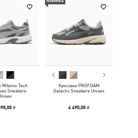
НОВИНКА
 Milenio Tech
Кросівки PROFOAM
ibes Sneakers
Galactic Sneakers Unisex
Unisex
590,00 ₴
4 490,00 ₴