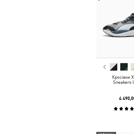
Кросівки X
Sneakers 
4 490,0