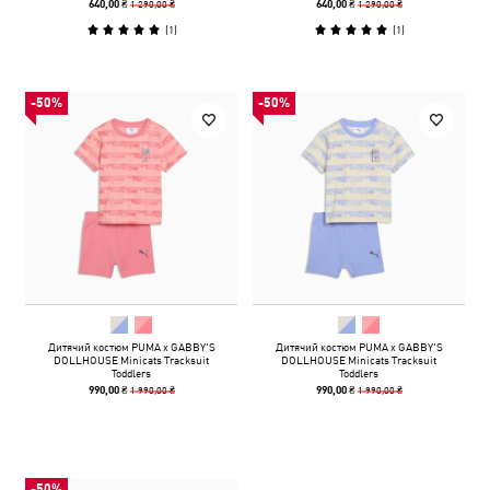
1 290,00 ₴
1 290,00 ₴
640,00 ₴
640,00 ₴
(
1
)
(
1
)
-50%
-50%
Дитячий костюм PUMA x GABBY'S
Дитячий костюм PUMA x GABBY'S
DOLLHOUSE Minicats Tracksuit
DOLLHOUSE Minicats Tracksuit
Toddlers
Toddlers
1 990,00 ₴
1 990,00 ₴
990,00 ₴
990,00 ₴
-50%