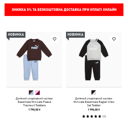
ЗНИЖКА
5%
ТА БЕЗКОШТОВНА ДОСТАВКА ПРИ ОПЛАТІ ОНЛАЙН
НОВИНКА
НОВИНКА
Дитячий спортивний костюм
Дитячий спортивний костюм
Essentials Minicats Fleece
Minicats Essentials Raglan Crew
Tracksuit Toddlers
Set Toddler
1 790,00 ₴
1 990,00 ₴
(
1
)