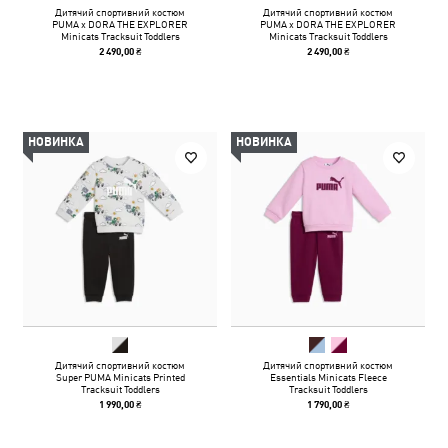
Дитячий спортивний костюм
Дитячий спортивний костюм
PUMA x DORA THE EXPLORER
PUMA x DORA THE EXPLORER
Minicats Tracksuit Toddlers
Minicats Tracksuit Toddlers
2 490,00 ₴
2 490,00 ₴
НОВИНКА
НОВИНКА
Дитячий спортивний костюм
Дитячий спортивний костюм
Super PUMA Minicats Printed
Essentials Minicats Fleece
Tracksuit Toddlers
Tracksuit Toddlers
1 990,00 ₴
1 790,00 ₴