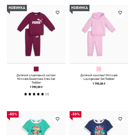
НОВИНКА
НОВИНКА
Дитячий спортивний костюм
Дитячий комплект Minicats
Minicats Essentials Crew Set
Loungewear Set Toddler
Toddler
1 790,00 ₴
1 590,00 ₴
(
1
)
-50%
-50%