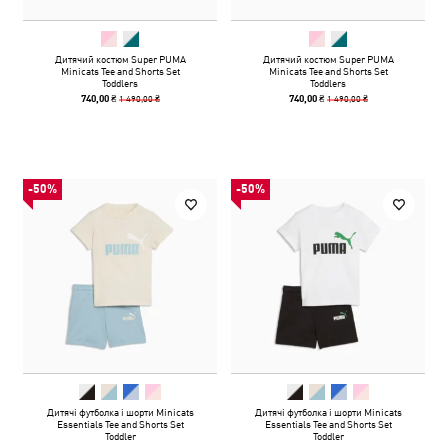
Дитячий костюм Super PUMA
Дитячий костюм Super PUMA
Minicats Tee and Shorts Set
Minicats Tee and Shorts Set
Toddlers
Toddlers
1 490,00 ₴
1 490,00 ₴
740,00 ₴
740,00 ₴
-50%
-50%
Дитячі футболка і шорти Minicats
Дитячі футболка і шорти Minicats
Essentials Tee and Shorts Set
Essentials Tee and Shorts Set
Toddler
Toddler