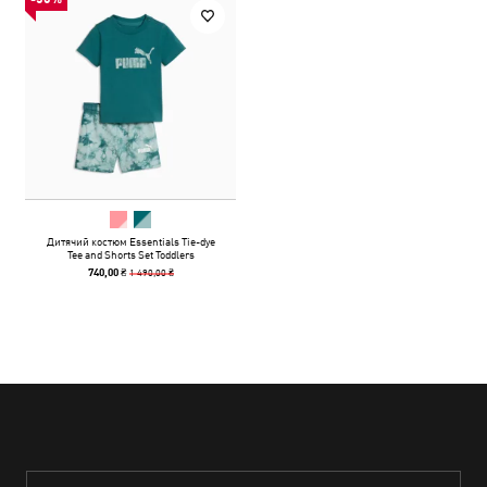
Дитячий костюм Essentials Tie-dye
Tee and Shorts Set Toddlers
1 490,00 ₴
740,00 ₴