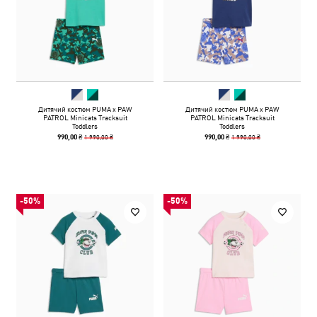
Дитячий костюм PUMA x PAW
Дитячий костюм PUMA x PAW
PATROL Minicats Tracksuit
PATROL Minicats Tracksuit
Toddlers
Toddlers
1 990,00 ₴
1 990,00 ₴
990,00 ₴
990,00 ₴
-50%
-50%