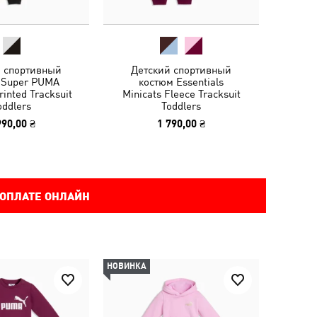
й спортивный
Детский спортивный
 Super PUMA
костюм Essentials
rinted Tracksuit
Minicats Fleece Tracksuit
oddlers
Toddlers
990,00 ₴
1 790,00 ₴
 ОПЛАТЕ ОНЛАЙН
НОВИНКА