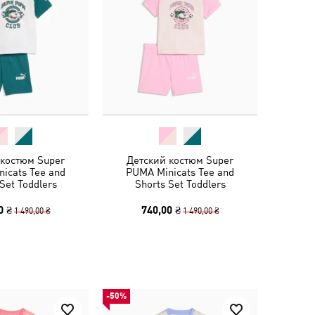
 костюм Super
Детский костюм Super
icats Tee and
PUMA Minicats Tee and
Set Toddlers
Shorts Set Toddlers
0 ₴
740,00 ₴
1 490,00 ₴
1 490,00 ₴
-50%