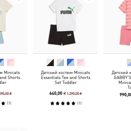
м Minicats
Детский костюм Minicats
Детский 
 and Shorts
Essentials Tee and Shorts
GABBY'
dler
Set Toddler
Minica
T
640,00 ₴
290,00 ₴
1 290,00 ₴
990,0
(
1
)
(
1
)