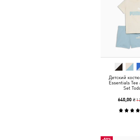
Детский костю
Essentials Tee
Set Tod
640,00 ₴
1 
-50%