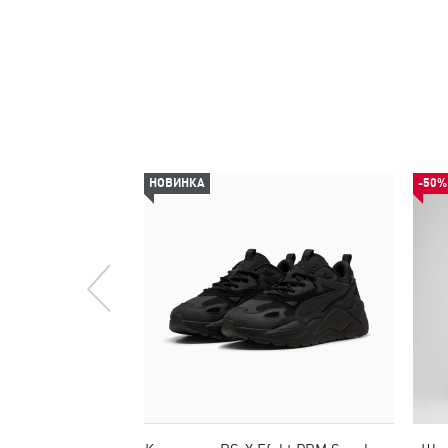
НОВИНКА
-50%