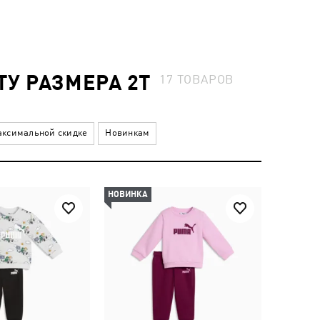
У РАЗМЕРА 2T
17
ТОВАРОВ
ксимальной скидке
Новинкам
НОВИНКА