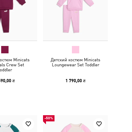
остюм Minicats
Детский костюм Minicats
als Crew Set
Loungewear Set Toddler
oddler
590,00 ₴
1 790,00 ₴
-50%