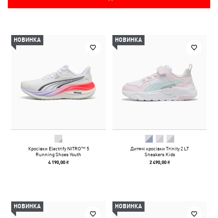
НОВИНКА
НОВИНКА
Кросівки Electrify NITRO™ 5
Дитячі кросівки Trinity 2 LT
Running Shoes Youth
Sneakers Kids
4 190,00 ₴
2 490,00 ₴
НОВИНКА
НОВИНКА