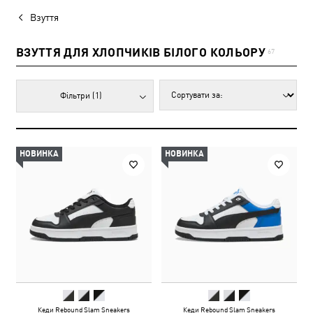
Взуття
ВЗУТТЯ ДЛЯ ХЛОПЧИКІВ БІЛОГО КОЛЬОРУ
67
Фільтри
(1)
НОВИНКА
НОВИНКА
Кеди Rebound Slam Sneakers
Кеди Rebound Slam Sneakers