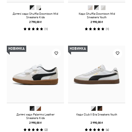
Дитячі кеди Shuffle Downtown Mid
Кеди Shuffle Downtown Mid
Sneakers Kids
Sneakers Youth
2 790,00 ₴
2 990,00 ₴
(
1
)
(
1
)
НОВИНКА
НОВИНКА
Дитячі кеди Palermo Leather
Кеди Club II Era Sneakers Youth
Sneakers Kids
2 990,00 ₴
2 990,00 ₴
(
2
)
(
6
)