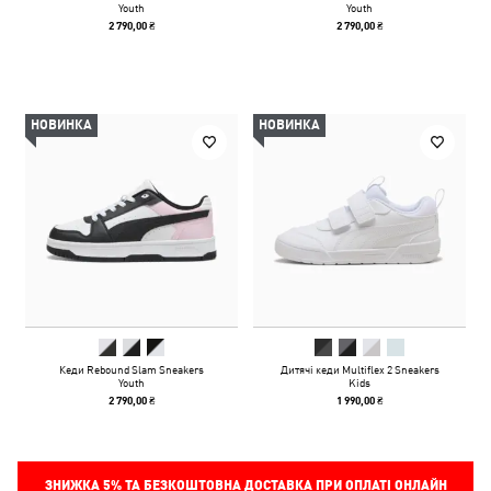
Youth
Youth
2 790,00 ₴
2 790,00 ₴
НОВИНКА
НОВИНКА
Кеди Rebound Slam Sneakers
Дитячі кеди Multiflex 2 Sneakers
Youth
Kids
2 790,00 ₴
1 990,00 ₴
ЗНИЖКА
5%
ТА БЕЗКОШТОВНА ДОСТАВКА ПРИ ОПЛАТІ ОНЛАЙН