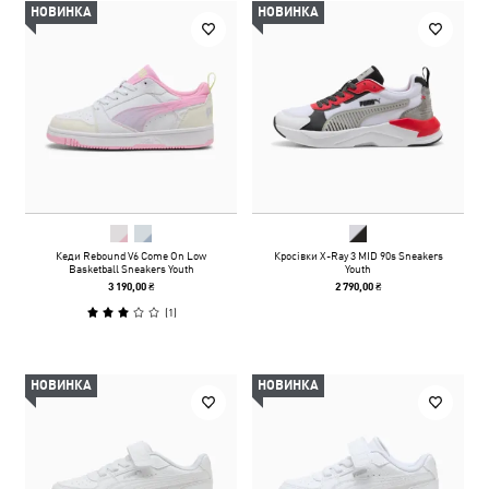
НОВИНКА
НОВИНКА
Кеди Rebound V6 Come On Low
Кросівки X-Ray 3 MID 90s Sneakers
Basketball Sneakers Youth
Youth
3 190,00 ₴
2 790,00 ₴
(
1
)
НОВИНКА
НОВИНКА