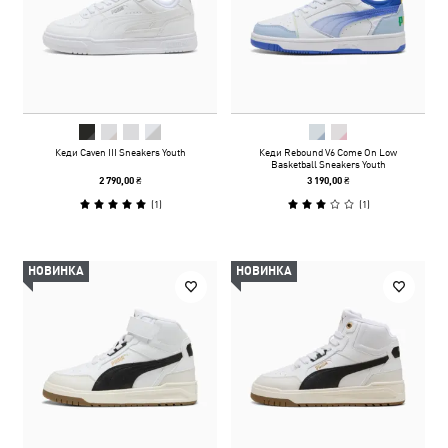
Кеди Caven III Sneakers Youth
Кеди Rebound V6 Come On Low
Basketball Sneakers Youth
2 790,00 ₴
3 190,00 ₴
(
1
)
(
1
)
НОВИНКА
НОВИНКА