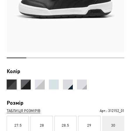
Колір
Розмір
ТАБЛИЦЯ РОЗМІРІВ
Арт.:
312152_01
27.5
28
28.5
29
30