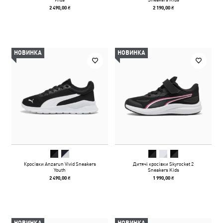
2 490,00 ₴
2 190,00 ₴
НОВИНКА
НОВИНКА
Кросівки Anzarun Vivid Sneakers
Дитячі кросівки Skyrocket 2
Youth
Sneakers Kids
2 490,00 ₴
1 990,00 ₴