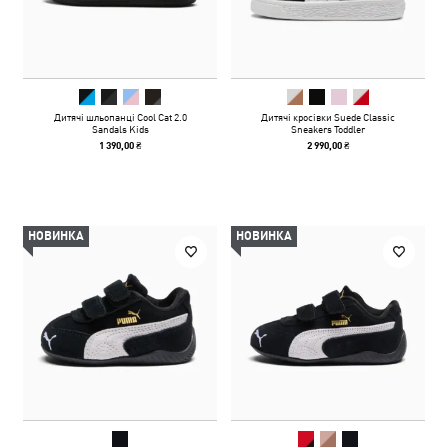
Дитячі шльопанці Cool Cat 2.0
Дитячі кросівки Suede Classic
Sandals Kids
Sneakers Toddler
1 390,00 ₴
2 990,00 ₴
НОВИНКА
НОВИНКА