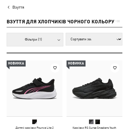
Взуття
ВЗУТТЯ ДЛЯ ХЛОПЧИКІВ ЧОРНОГО КОЛЬОРУ
100
Фільтри
(1)
НОВИНКА
НОВИНКА
Дитячі кросівки Pounce Lite 2
Кросівки RS Surge Sneakers Youth