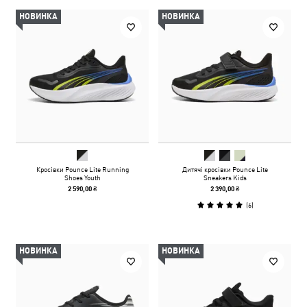
НОВИНКА
НОВИНКА
Кросівки Pounce Lite Running
Дитячі кросівки Pounce Lite
Shoes Youth
Sneakers Kids
2 590,00 ₴
2 390,00 ₴
(
6
)
НОВИНКА
НОВИНКА