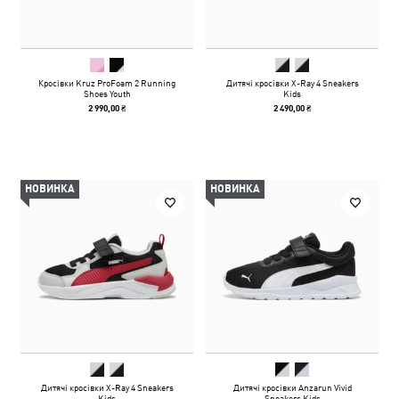
Кросівки Kruz ProFoam 2 Running
Дитячі кросівки X-Ray 4 Sneakers
Shoes Youth
Kids
2 990,00 ₴
2 490,00 ₴
НОВИНКА
НОВИНКА
Дитячі кросівки X-Ray 4 Sneakers
Дитячі кросівки Anzarun Vivid
Kids
Sneakers Kids