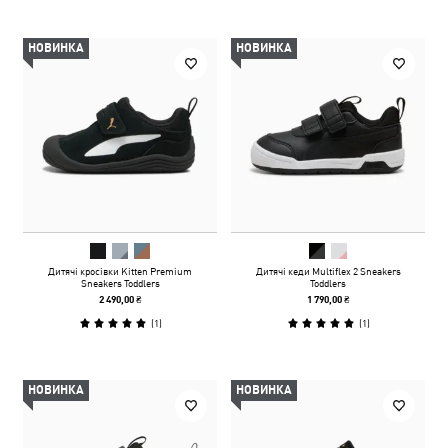
НОВИНКА
НОВИНКА
Дитячі кросівки Kitten Premium
Дитячі кеди Multiflex 2 Sneakers
Sneakers Toddlers
Toddlers
2 490,00 ₴
1 790,00 ₴
(
1
)
(
1
)
НОВИНКА
НОВИНКА