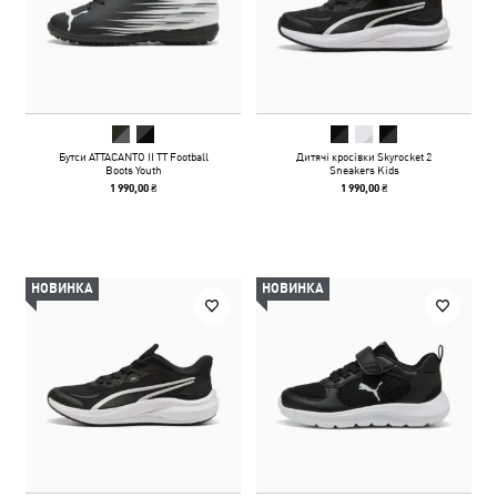
Бутси ATTACANTO II TT Football
Дитячі кросівки Skyrocket 2
Boots Youth
Sneakers Kids
1 990,00 ₴
1 990,00 ₴
НОВИНКА
НОВИНКА