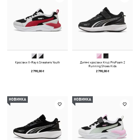
Кросівки X-Ray 4 Sneakers Youth
Дитячі кросівки Kruz ProFoam 2
Running Shoes Kids
2 790,00 ₴
2 790,00 ₴
НОВИНКА
НОВИНКА