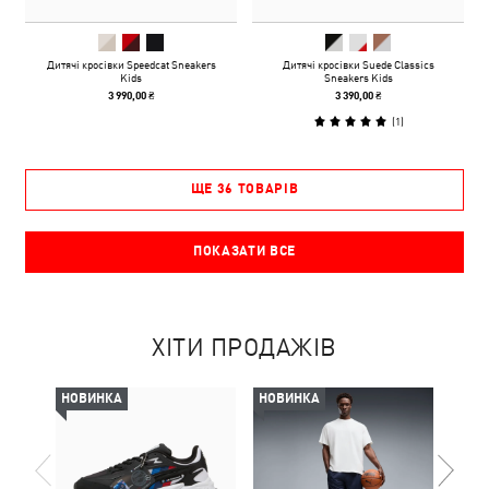
Дитячі кросівки Speedcat Sneakers
Дитячі кросівки Suede Classics
Kids
Sneakers Kids
3 990,00 ₴
3 390,00 ₴
(
1
)
ЩЕ 36 ТОВАРІВ
ПОКАЗАТИ ВСЕ
ХІТИ ПРОДАЖІВ
НОВИНКА
НОВИНКА
НОВ