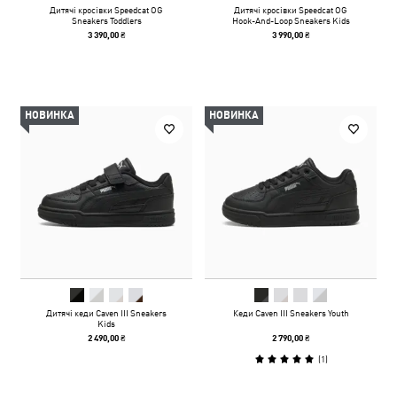
Дитячі кросівки Speedcat OG
Дитячі кросівки Speedcat OG
Sneakers Toddlers
Hook-And-Loop Sneakers Kids
3 390,00 ₴
3 990,00 ₴
НОВИНКА
НОВИНКА
Дитячі кеди Caven III Sneakers
Кеди Caven III Sneakers Youth
Kids
2 490,00 ₴
2 790,00 ₴
(
1
)