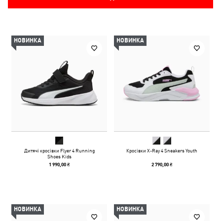
НОВИНКА
НОВИНКА
Дитячі кросівки Flyer 4 Running
Кросівки X-Ray 4 Sneakers Youth
Shoes Kids
1 990,00 ₴
2 790,00 ₴
НОВИНКА
НОВИНКА