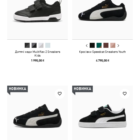
Дитячі кеди Multiflex 2 Sneakers
Кросівки Speedcat Sneakers Youth
Kids
1 990,00 ₴
4 790,00 ₴
НОВИНКА
НОВИНКА