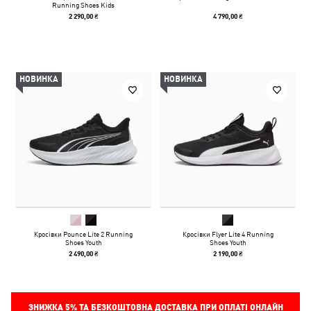
Running Shoes Kids
2 290,00 ₴
4 790,00 ₴
НОВИНКА
НОВИНКА
Кросівки Pounce Lite 2 Running
Кросівки Flyer Lite 4 Running
Shoes Youth
Shoes Youth
2 490,00 ₴
2 190,00 ₴
ЗНИЖКА
5%
ТА БЕЗКОШТОВНА ДОСТАВКА ПРИ ОПЛАТІ ОНЛАЙН