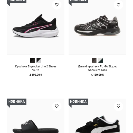
НОВИНКА
НОВИНКА
Кросівки Skyrocket Lite 2 Shoes
Дитячі кросівки PUMA SkyJet
Youth
Sneakers Kids
2 190,00 ₴
4 190,00 ₴
НОВИНКА
НОВИНКА