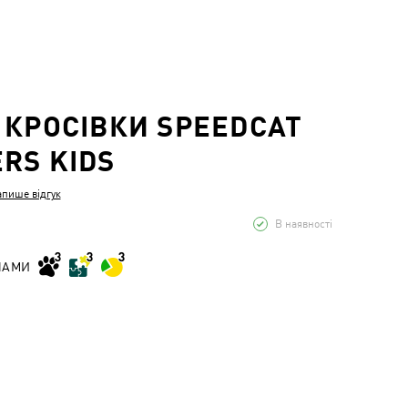
 КРОСІВКИ SPEEDCAT
RS KIDS
апише відгук
В наявності
НАМИ