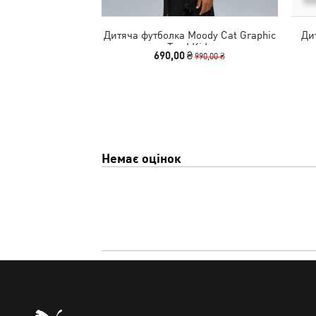
Дитяча футболка Moody Cat Graphic
Ди
Tee I Kids
690,00 ₴
990,00 ₴
Немає оцінок