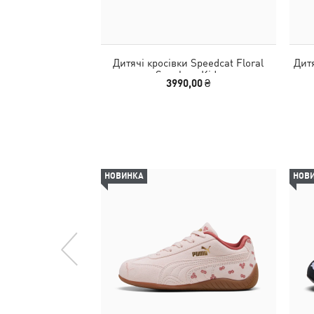
Дитячі кросівки Speedcat Floral
Дитя
Sneakers Kids
3990,00 ₴
НОВИНКА
НОВ