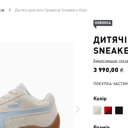
cat
Дитячі кросівки Speedcat Sneakers Kids
НОВИНКА
ДИТЯЧІ
SNEAKE
Будьте першим, хто н
3 990,00 ₴
ПОКУПКА ЧАСТИ
Колір
Розмір