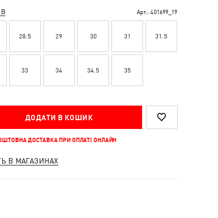
ІВ
Арт.:
401699_19
28.5
29
30
31
31.5
33
34
34.5
35
ДОДАТИ В КОШИК
КОШТОВНА ДОСТАВКА ПРИ ОПЛАТІ ОНЛАЙН
ТЬ В МАГАЗИНАХ