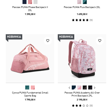
Рюкзак PUMA Phase Backpack II
Рюкзак PUMA Plus Backpack 20L
20L
1 390,00 ₴
1 690,00 ₴
(
1
)
НОВИНКА
НОВИНКА
Сумка PUMA Fundamental Small
Рюкзак PUMA Academy All-Over
Sports Bag
Print Backpack 29L
1 790,00 ₴
2 190,00 ₴
(
1
)