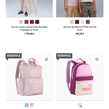
Дитячі штани Essentials Elevated
Дитяча футболка PUMA Cat Tee
Sweatpants Youth
Youth
1 790,00 ₴
990,00 ₴
НОВИНКА
НОВИНКА