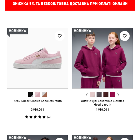
ЗНИЖКА
5%
ТА БЕЗКОШТОВНА ДОСТАВКА ПРИ ОПЛАТІ ОНЛАЙН
НОВИНКА
НОВИНКА
Кеди Suede Classic Sneakers Youth
Дитяче худі Essentials Elevated
Hoodie Youth
3 990,00 ₴
1 990,00 ₴
(
4
)
НОВИНКА
НОВИНКА