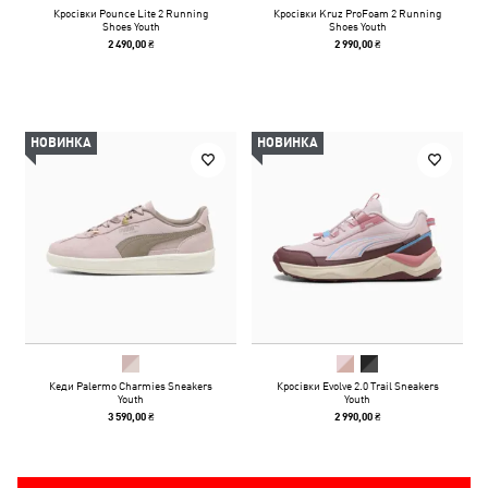
Кросівки Pounce Lite 2 Running
Кросівки Kruz ProFoam 2 Running
Shoes Youth
Shoes Youth
2 490,00 ₴
2 990,00 ₴
НОВИНКА
НОВИНКА
Кеди Palermo Charmies Sneakers
Кросівки Evolve 2.0 Trail Sneakers
Youth
Youth
3 590,00 ₴
2 990,00 ₴