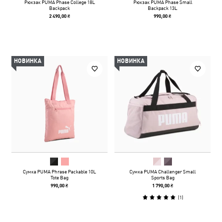
Рюкзак PUMA Phase College 18L
Рюкзак PUMA Phase Small
Backpack
Backpack 13L
2 490,00 ₴
990,00 ₴
НОВИНКА
НОВИНКА
Сумка PUMA Phrase Packable 10L
Сумка PUMA Challenger Small
Tote Bag
Sports Bag
990,00 ₴
1 790,00 ₴
(
1
)