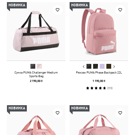
НОВИНКА
НОВИНКА
Сумка PUMA Challenger Medium
Рюкзак PUMA Phase Backpack 22L
Sports Bag
2 190,00 ₴
1 190,00 ₴
(
11
)
НОВИНКА
НОВИНКА