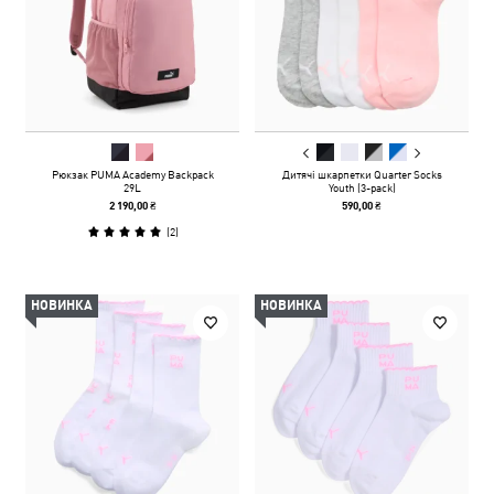
Рюкзак PUMA Academy Backpack
Дитячі шкарпетки Quarter Socks
29L
Youth (3-pack)
2 190,00 ₴
590,00 ₴
(
2
)
НОВИНКА
НОВИНКА