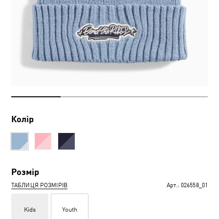
Колір
Розмір
ТАБЛИЦЯ РОЗМІРІВ
Арт.:
026558_01
Kids
Youth