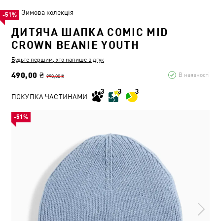
Зимова колекція
-51%
ДИТЯЧА ШАПКА COMIC MID
CROWN BEANIE YOUTH
Будьте першим, хто напише відгук
490,00 ₴
В наявності
990,00 ₴
ПОКУПКА ЧАСТИНАМИ
-51%