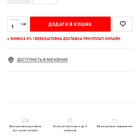
К-СТЬ
ДОДАТИ В КОШИК
+ ЗНИЖКА 5% І БЕЗКОШТОВНА ДОСТАВКА ПРИ ОПЛАТІ ОНЛАЙН
ДОСТУПНІСТЬ В МАГАЗИНАХ
Безкоштовна доставка
Оплачуй частинами до 3
Безкоштовне повернення
при оплаті онлайн
платежів