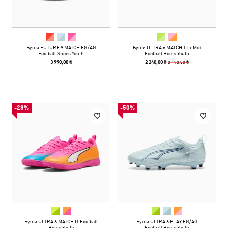
Бутси FUTURE 9 MATCH FG/AG
Бутси ULTRA 6 MATCH TT + Mid
Football Shoes Youth
Football Boots Youth
3 190,00 ₴
3 990,00 ₴
2 240,00 ₴
-28%
-50%
Бутси ULTRA 6 MATCH IT Football
Бутси ULTRA 6 PLAY FG/AG
Boots Youth
Football Boots Youth