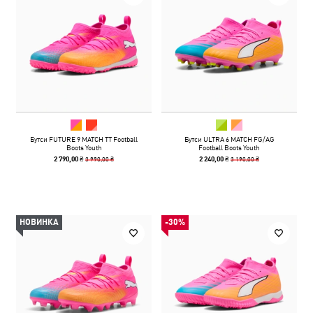
Бутси FUTURE 9 MATCH TT Football
Бутси ULTRA 6 MATCH FG/AG
Boots Youth
Football Boots Youth
3 990,00 ₴
3 190,00 ₴
2 790,00 ₴
2 240,00 ₴
НОВИНКА
-30%