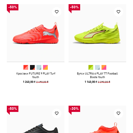
-50%
-50%
Кросівки FUTURE 9 PLAY Turf
Бутси ULTRA 6 PLAY TT Football
Youth
Boots Youth
2 490,00 ₴
2 290,00 ₴
1 240,00 ₴
1 140,00 ₴
-50%
-30%