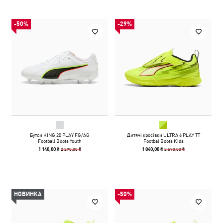
-50%
-29%
Бутси KING 20 PLAY FG/AG
Дитячі кросівки ULTRA 6 PLAY TT
Football Boots Youth
Footbal Boots Kids
2 290,00 ₴
2 590,00 ₴
1 140,00 ₴
1 840,00 ₴
НОВИНКА
-50%