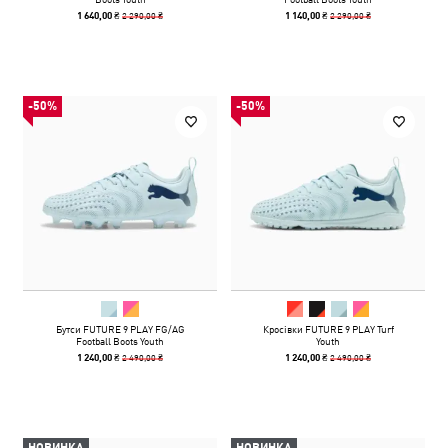
2 290,00 ₴
2 290,00 ₴
1 640,00 ₴
1 140,00 ₴
-50%
-50%
Бутси FUTURE 9 PLAY FG/AG
Кросівки FUTURE 9 PLAY Turf
Football Boots Youth
Youth
2 490,00 ₴
2 490,00 ₴
1 240,00 ₴
1 240,00 ₴