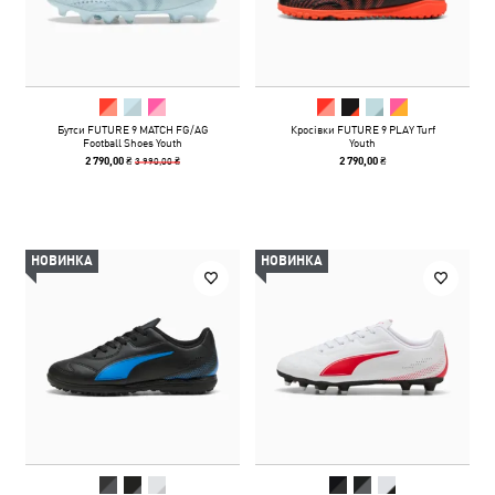
Бутси FUTURE 9 MATCH FG/AG
Кросівки FUTURE 9 PLAY Turf
Football Shoes Youth
Youth
3 990,00 ₴
2 790,00 ₴
2 790,00 ₴
НОВИНКА
НОВИНКА