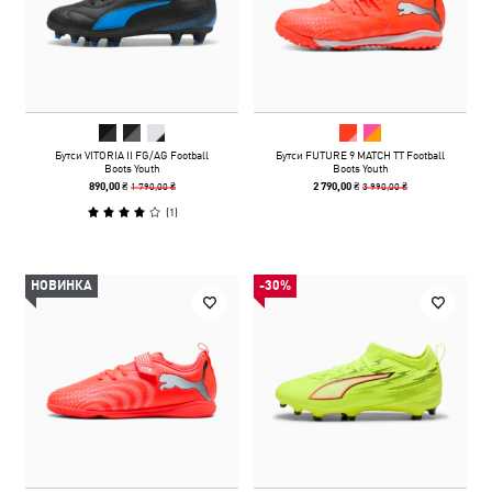
Бутси VITORIA II FG/AG Football
Бутси FUTURE 9 MATCH TT Football
Boots Youth
Boots Youth
1 790,00 ₴
3 990,00 ₴
890,00 ₴
2 790,00 ₴
(
1
)
НОВИНКА
-30%