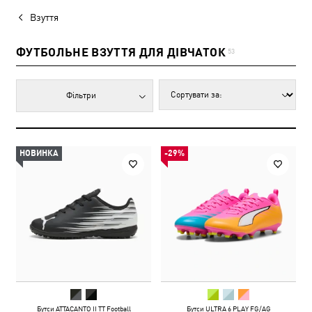
Взуття
ФУТБОЛЬНЕ ВЗУТТЯ ДЛЯ ДІВЧАТОК
53
Фільтри
НОВИНКА
-29%
Бутси ATTACANTO II TT Football
Бутси ULTRA 6 PLAY FG/AG