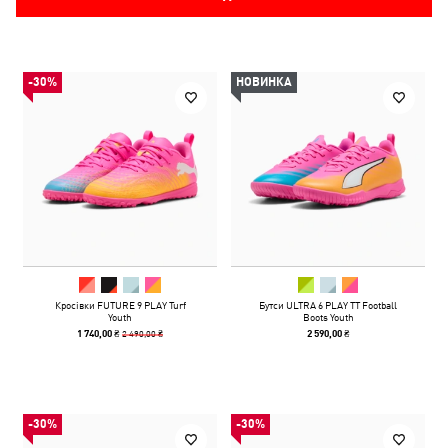
-30%
НОВИНКА
Кросівки FUTURE 9 PLAY Turf
Бутси ULTRA 6 PLAY TT Football
Youth
Boots Youth
2 490,00 ₴
1 740,00 ₴
2 590,00 ₴
-30%
-30%