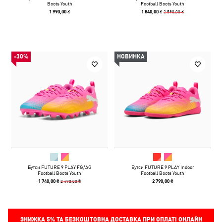
Boots Youth
Football Boots Youth
2 590,00 ₴
1 990,00 ₴
1 840,00 ₴
-30%
НОВИНКА
Бутси FUTURE 9 PLAY FG/AG
Бутси FUTURE 9 PLAY Indoor
Football Boots Youth
Football Boots Youth
2 490,00 ₴
1 740,00 ₴
2 790,00 ₴
ЗНИЖКА
5%
ТА БЕЗКОШТОВНА ДОСТАВКА ПРИ ОПЛАТІ ОНЛАЙН