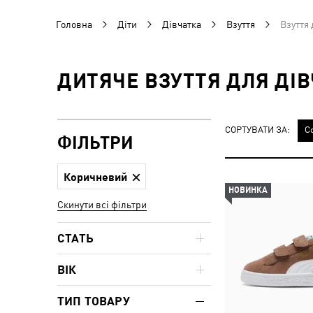
Головна
Діти
Дівчатка
Взуття
Взуття 
ДИТЯЧЕ ВЗУТТЯ ДЛЯ ДІ
СОРТУВАТИ ЗА:
С
ФІЛЬТРИ
Коричневий
НОВИНКА
Скинути всі фільтри
СТАТЬ
ВІК
ТИП ТОВАРУ