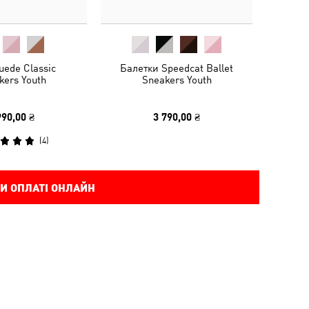
uede Classic
Балетки Speedcat Ballet
kers Youth
Sneakers Youth
990,00 ₴
3 790,00 ₴
(
4
)
И ОПЛАТІ ОНЛАЙН