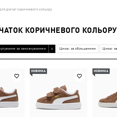
для дівчат коричневого кольору
ВЧАТОК КОРИЧНЕВОГО КОЛЬОРУ
ортування за замовчуванням
Ціною: за збільшенням
Ціною: з
НОВИНКА
НОВИНКА