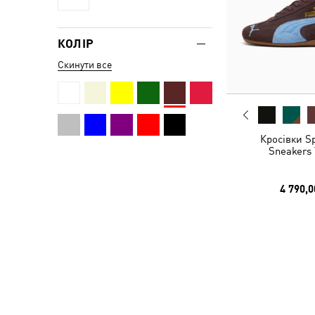
КОЛІР
Скинути все
Кросівки S
Sneakers 
4 790,0