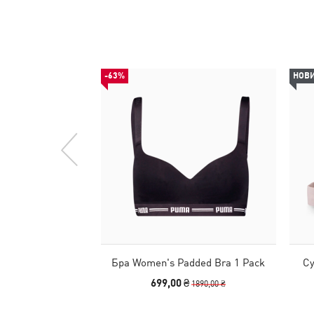
-63%
НОВ
Бра Women's Padded Bra 1 Pack
Су
699,00 ₴
1890,00 ₴