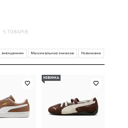
5
ТОВАРІВ
а зменшенням
Максимальною знижкою
Новинками
НОВИНКА