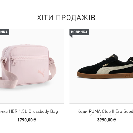
ХІТИ ПРОДАЖІВ
ИНКА
НОВИНКА
мка HER 1.5L Crossbody Bag
Кеди PUMA Club II Era Sue
Sneakers Unisex
1790,00 ₴
3990,00 ₴