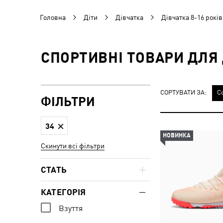
Головна
Діти
Дівчатка
Дівчатка 8-16 років
СПОРТИВНІ ТОВАРИ ДЛЯ Д
СОРТУВАТИ ЗА:
С
ФІЛЬТРИ
34
НОВИНКА
Скинути всі фільтри
СТАТЬ
КАТЕГОРІЯ
Взуття