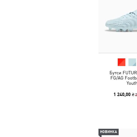
Бутси FUTUR
FG/AG Footba
Yout
1 240,00 ₴
2
НОВИНКА