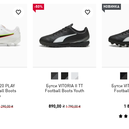
-50%
НОВИНКА
20 PLAY
Бутси VITORIA II TT
Бутси VI
ll Boots
Football Boots Youth
Footbal
h
890,00 ₴
1 
 290,00 ₴
1 790,00 ₴