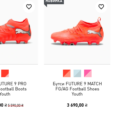
НОВИНКА
UTURE 9 PRO
Бутси FUTURE 9 MATCH
ootball Boots
FG/AG Football Shoes
Youth
Youth
00 ₴
3 690,00 ₴
5 590,00 ₴