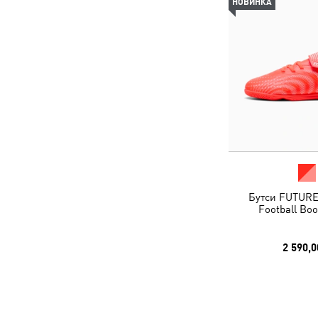
НОВИНКА
Бутси FUTURE 
Football Boo
2 590,0