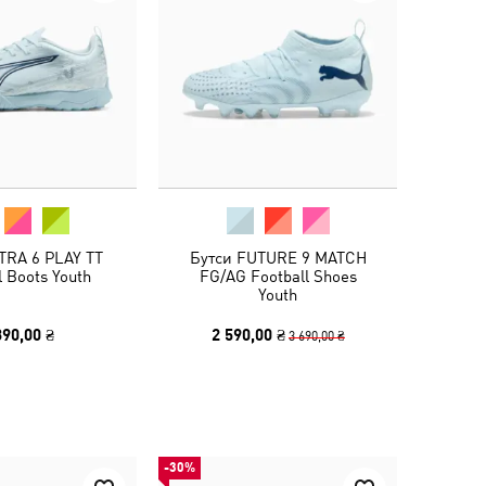
TRA 6 PLAY TT
Бутси FUTURE 9 MATCH
l Boots Youth
FG/AG Football Shoes
Youth
390,00 ₴
2 590,00 ₴
3 690,00 ₴
-30%