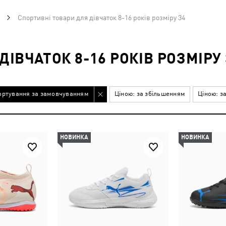
Спортивні товари для дівчаток 8-16 років розміру 34
ІВЧАТОК 8-16 РОКІВ РОЗМІРУ 
ортування за замовчуванням
Ціною: за збільшенням
Ціною: з
НОВИНКА
НОВИНКА