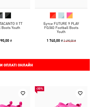
TACANTO II TT
Бутси FUTURE 9 PLAY
l Boots Youth
FG/AG Football Boots
Youth
990,00 ₴
1 740,00 ₴
2 490,00 ₴
И ОПЛАТІ ОНЛАЙН
-30%