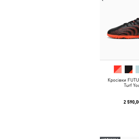
Кросівки FUTU
Turf Yo
2 590,0