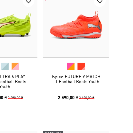
ULTRA 6 PLAY
Бутси FUTURE 9 MATCH
ootball Boots
TT Football Boots Youth
Youth
00 ₴
2 590,00 ₴
2 290,00 ₴
3 690,00 ₴