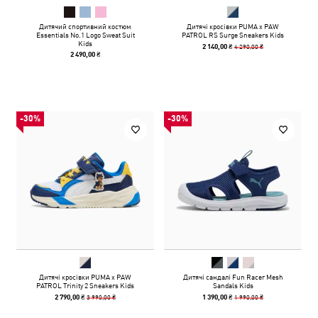
Дитячий спортивний костюм
Дитячі кросівки PUMA x PAW
Essentials No.1 Logo Sweat Suit
PATROL RS Surge Sneakers Kids
Kids
4 290,00 ₴
2 140,00 ₴
2 490,00 ₴
-30%
-30%
Дитячі кросівки PUMA x PAW
Дитячі сандалі Fun Racer Mesh
PATROL Trinity 2 Sneakers Kids
Sandals Kids
3 990,00 ₴
1 990,00 ₴
2 790,00 ₴
1 390,00 ₴