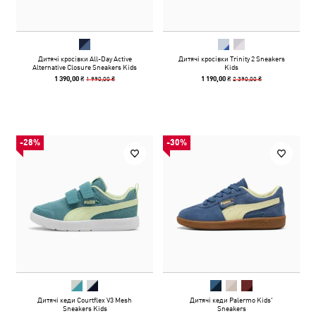
Дитячі кросівки All-Day Active
Дитячі кросівки Trinity 2 Sneakers
Alternative Closure Sneakers Kids
Kids
1 990,00 ₴
2 390,00 ₴
1 390,00 ₴
1 190,00 ₴
-28%
-30%
Дитячі кеди Courtflex V3 Mesh
Дитячі кеди Palermo Kids'
Sneakers Kids
Sneakers