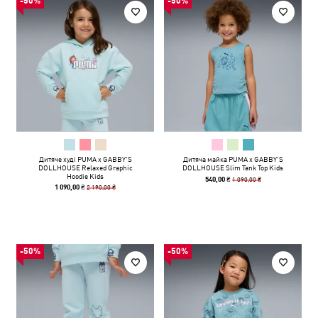
-50%
-50%
Дитяче худі PUMA x GABBY'S
Дитяча майка PUMA x GABBY'S
DOLLHOUSE Relaxed Graphic
DOLLHOUSE Slim Tank Top Kids
Hoodie Kids
1 090,00 ₴
540,00 ₴
2 190,00 ₴
1 090,00 ₴
-50%
-50%