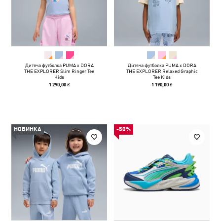
Дитяча футболка PUMA x DORA
Дитяча футболка PUMA x DORA
THE EXPLORER Slim Ringer Tee
THE EXPLORER Relaxed Graphic
Kids
Tee Kids
1 290,00 ₴
1 190,00 ₴
НОВИНКА
-50%