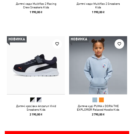
Дитячі кеди Multiflex 2 Racing
Дитячі кеди Multiflex 2 Sneakers
Crew Sneakers Kids
Kids
1 990,00 ₴
1 990,00 ₴
НОВИНКА
НОВИНКА
Дитячі кросівки Anzarun Vivid
Дитяче худі PUMA x DORA THE
Sneakers Kids
EXPLORER Relaxed Hoodie Kids
2 190,00 ₴
2 790,00 ₴