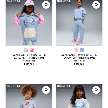
НОВИНКА
НОВИНКА
Дитяче худі PUMA x DORA THE
Дитячі штани PUMA x DORA THE
EXPLORER Relaxed Graphic
EXPLORER T7 Relaxed Barrel
Hoodie Kids
Pants Kids
2 190,00 ₴
2 490,00 ₴
НОВИНКА
НОВИНКА