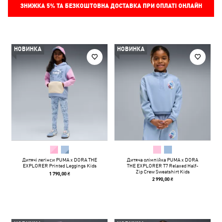
ЗНИЖКА
5%
ТА БЕЗКОШТОВНА ДОСТАВКА ПРИ ОПЛАТІ ОНЛАЙН
НОВИНКА
НОВИНКА
Дитячі легінси PUMA x DORA THE
Дитяча олімпійка PUMA x DORA
EXPLORER Printed Leggings Kids
THE EXPLORER T7 Relaxed Half-
Zip Crew Sweatshirt Kids
1 790,00 ₴
2 990,00 ₴