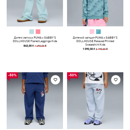
Дитячі легінси PUMA x GABBY'S
Дитячий світшот PUMA x GABBY'S
DOLLHOUSE Flared Leggings Kids
DOLLHOUSE Relaxed Printed
Sweatshirt Kids
1 690,00 ₴
840,00 ₴
2 190,00 ₴
1 090,00 ₴
-50%
-50%