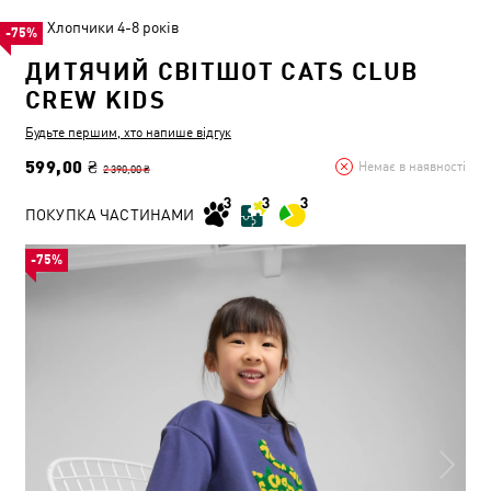
Хлопчики 4-8 років
-75%
ДИТЯЧИЙ СВІТШОТ CATS CLUB
CREW KIDS
Будьте першим, хто напише відгук
599,00 ₴
Немає в наявності
2 390,00 ₴
ПОКУПКА ЧАСТИНАМИ
-75%