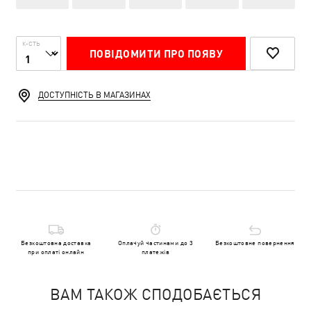
К-СТЬ
ПОВІДОМИТИ ПРО ПОЯВУ
ДОСТУПНІСТЬ В МАГАЗИНАХ
Безкоштовна доставка
Оплачуй частинами до 3
Безкоштовне повернення
при оплаті онлайн
платежів
ВАМ ТАКОЖ СПОДОБАЄТЬСЯ