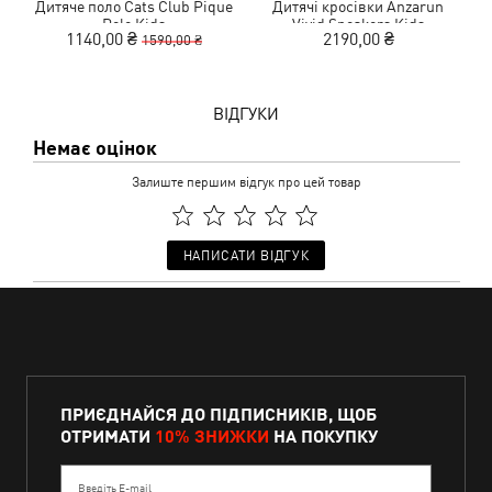
Дитяче поло Cats Club Pique
Дитячі кросівки Anzarun
Polo Kids
Vivid Sneakers Kids
1140,00 ₴
2190,00 ₴
1590,00 ₴
ВІДГУКИ
Немає оцінок
Залиште першим відгук про цей товар
НАПИСАТИ ВІДГУК
ПРИЄДНАЙСЯ ДО ПІДПИСНИКІВ, ЩОБ
ОТРИМАТИ
10% ЗНИЖКИ
НА ПОКУПКУ
Введіть E-mail