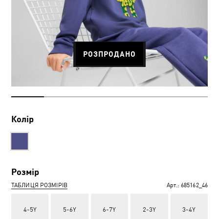
РОЗПРОДАНО
Колір
Розмір
ТАБЛИЦЯ РОЗМІРІВ
Арт.:
685162_46
4-5Y
5-6Y
6-7Y
2-3Y
3-4Y