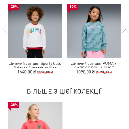
-28%
-50%
Дитячий світшот Sporty Cats
Дитячий світшот PUMA x
Relaxed Sweatshirt Kids
GABBY'S DOLLHOUSE
1640,00 ₴
1090,00 ₴
2290,00 ₴
2190,00 ₴
Relaxed Printed Sweatshirt
Kids
БІЛЬШЕ З ЦІЄЇ КОЛЕКЦІЇ
-28%