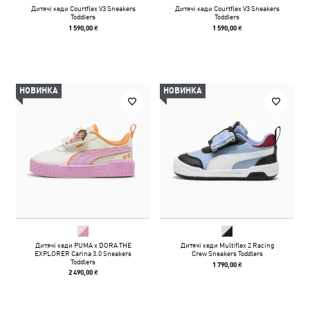
Дитячі кеди Courtflex V3 Sneakers
Дитячі кеди Courtflex V3 Sneakers
Toddlers
Toddlers
1 590,00 ₴
1 590,00 ₴
НОВИНКА
НОВИНКА
Дитячі кеди PUMA x DORA THE
Дитячі кеди Multiflex 2 Racing
EXPLORER Carina 3.0 Sneakers
Crew Sneakers Toddlers
Toddlers
1 790,00 ₴
2 490,00 ₴