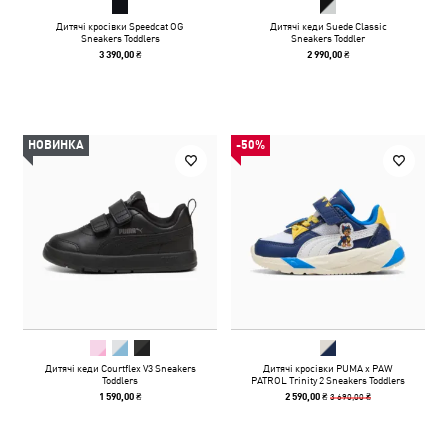
Дитячі кросівки Speedcat OG
Дитячі кеди Suede Classic
Sneakers Toddlers
Sneakers Toddler
3 390,00 ₴
2 990,00 ₴
НОВИНКА
-50%
Дитячі кеди Courtflex V3 Sneakers
Дитячі кросівки PUMA x PAW
Toddlers
PATROL Trinity 2 Sneakers Toddlers
3 690,00 ₴
1 590,00 ₴
2 590,00 ₴