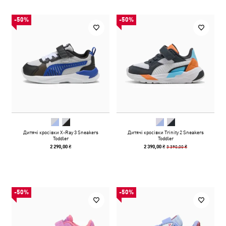
-50%
-50%
Дитячі кросівки X-Ray 3 Sneakers
Дитячі кросівки Trinity 2 Sneakers
Toddler
Toddler
3 390,00 ₴
2 290,00 ₴
2 390,00 ₴
-50%
-50%