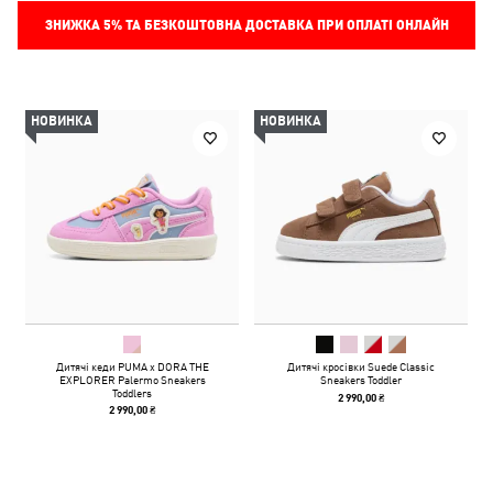
ЗНИЖКА
5%
ТА БЕЗКОШТОВНА ДОСТАВКА ПРИ ОПЛАТІ ОНЛАЙН
НОВИНКА
НОВИНКА
Дитячі кеди PUMA x DORA THE
Дитячі кросівки Suede Classic
EXPLORER Palermo Sneakers
Sneakers Toddler
Toddlers
2 990,00 ₴
2 990,00 ₴