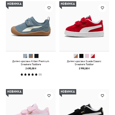
НОВИНКА
НОВИНКА
Дитячі кросівки Kitten Premium
Дитячі кросівки Suede Classic
Sneakers Toddlers
Sneakers Toddler
2 490,00 ₴
2 990,00 ₴
(
1
)
НОВИНКА
НОВИНКА