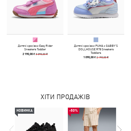
Дитячі кросівки Easy Rider
Дитячі кросівки PUMA x GABBY'S
Sneakers Toddler
DOLLHOUSE R78 Sneakers
Toddlers
3 090,00 ₴
2 190,00 ₴
2 190,00 ₴
1 090,00 ₴
ХІТИ ПРОДАЖІВ
НОВИНКА
-50%
-49%