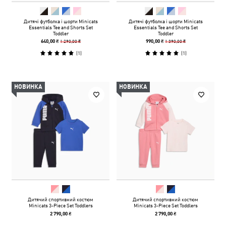
Дитячі футболка і шорти Minicats
Дитячі футболка і шорти Minicats
Essentials Tee and Shorts Set
Essentials Tee and Shorts Set
Toddler
Toddler
1 290,00 ₴
1 390,00 ₴
640,00 ₴
990,00 ₴
(
1
)
(
1
)
НОВИНКА
НОВИНКА
Дитячий спортивний костюм
Дитячий спортивний костюм
Minicats 3-Piece Set Toddlers
Minicats 3-Piece Set Toddlers
2 790,00 ₴
2 790,00 ₴