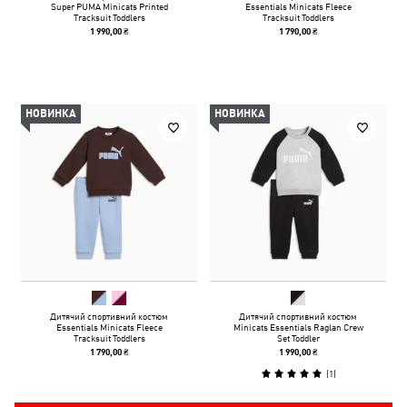
Super PUMA Minicats Printed
Essentials Minicats Fleece
Tracksuit Toddlers
Tracksuit Toddlers
1 990,00 ₴
1 790,00 ₴
НОВИНКА
НОВИНКА
Дитячий спортивний костюм
Дитячий спортивний костюм
Essentials Minicats Fleece
Minicats Essentials Raglan Crew
Tracksuit Toddlers
Set Toddler
1 790,00 ₴
1 990,00 ₴
(
1
)