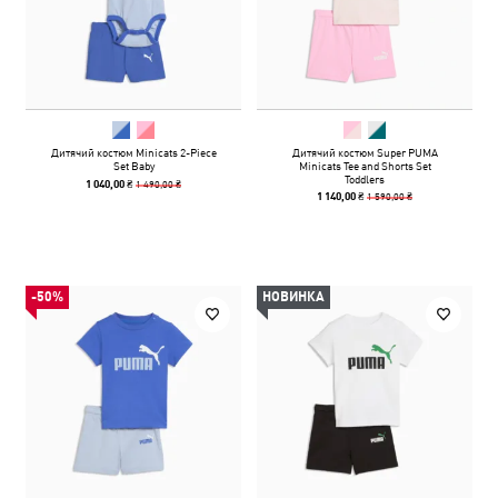
Дитячий костюм Minicats 2-Piece
Дитячий костюм Super PUMA
Set Baby
Minicats Tee and Shorts Set
Toddlers
1 490,00 ₴
1 040,00 ₴
1 590,00 ₴
1 140,00 ₴
-50%
НОВИНКА