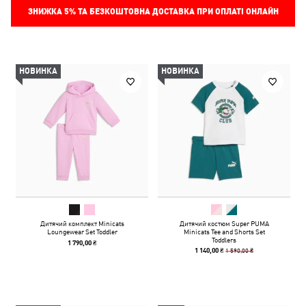
ЗНИЖКА
5%
ТА БЕЗКОШТОВНА ДОСТАВКА ПРИ ОПЛАТІ ОНЛАЙН
НОВИНКА
НОВИНКА
Дитячий комплект Minicats
Дитячий костюм Super PUMA
Loungewear Set Toddler
Minicats Tee and Shorts Set
Toddlers
1 790,00 ₴
1 590,00 ₴
1 140,00 ₴