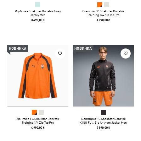
Футболка Shakhtar Donetsk Away
Лонгслів FC Shakhtar Donetsk
Jersey Men
Training 1/4 Zip Top Pro
3 490,00 ₴
4 990,00 ₴
НОВИНКА
НОВИНКА
Лонгслів FC Shakhtar Donetsk
Олімпійка FC Shakhtar Donetsk
Training 1/4 Zip Top Pro
KING Full-Zip Anthem Jacket Men
4 990,00 ₴
7 990,00 ₴