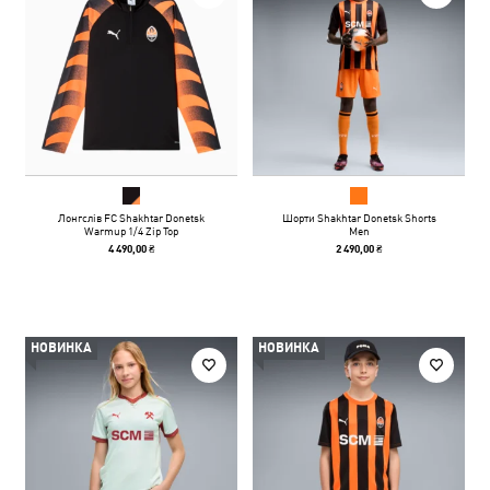
Лонгслів FC Shakhtar Donetsk
Шорти Shakhtar Donetsk Shorts
Warmup 1/4 Zip Top
Men
4 490,00 ₴
2 490,00 ₴
НОВИНКА
НОВИНКА