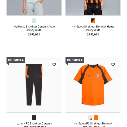
Футболка Shakhtar Donetsk Away
Футболка Shakhtar Donetsk Home
Jersey Youth
Jersey Youth
2 990,00 ₴
2 990,00 ₴
НОВИНКА
НОВИНКА
Штани FC Shakhtar Donetsk
Футболка FC Shakhtar Donetsk
Training Pants Men
Training Jersey Pro