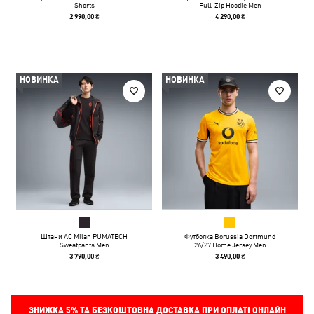
Shorts
Full-Zip Hoodie Men
2 990,00 ₴
4 290,00 ₴
НОВИНКА
НОВИНКА
Штани AC Milan PUMATECH
Футболка Borussia Dortmund
Sweatpants Men
26/27 Home Jersey Men
3 790,00 ₴
3 490,00 ₴
ЗНИЖКА
5%
ТА БЕЗКОШТОВНА ДОСТАВКА ПРИ ОПЛАТІ ОНЛАЙН