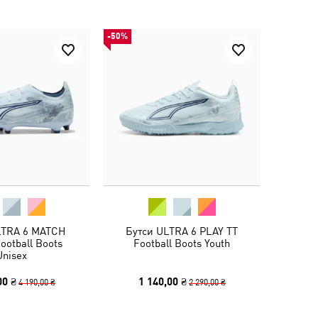
-50%
LTRA 6 MATCH
Бутси ULTRA 6 PLAY TT
ootball Boots
Football Boots Youth
Unisex
00 ₴
1 140,00 ₴
4 190,00 ₴
2 290,00 ₴