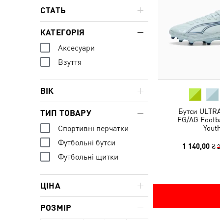
СТАТЬ
КАТЕГОРІЯ
Аксесуари
Взуття
ВІК
Бутси ULTRA
ТИП ТОВАРУ
FG/AG Footba
Yout
Спортивні перчатки
Футбольні бутси
1 140,00 ₴
2
Футбольні щитки
ЦІНА
РОЗМІР