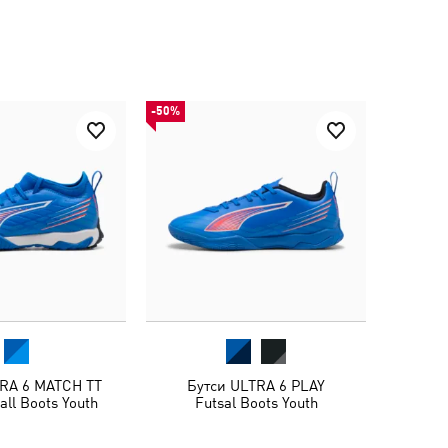
-50%
TRA 6 MATCH TT
Бутси ULTRA 6 PLAY
all Boots Youth
Futsal Boots Youth