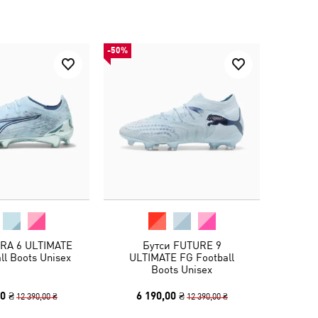
-50%
TRA 6 ULTIMATE
Бутси FUTURE 9
ll Boots Unisex
ULTIMATE FG Football
Boots Unisex
0 ₴
6 190,00 ₴
12 390,00 ₴
12 390,00 ₴