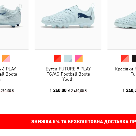
 6 PLAY
Бутси FUTURE 9 PLAY
Кросівки
ll Boots
FG/AG Football Boots
Tu
h
Youth
1 240,00 ₴
1 240,
 290,00 ₴
2 490,00 ₴
ЗНИЖКА
5%
ТА БЕЗКОШТОВНА ДОСТАВКА ПР