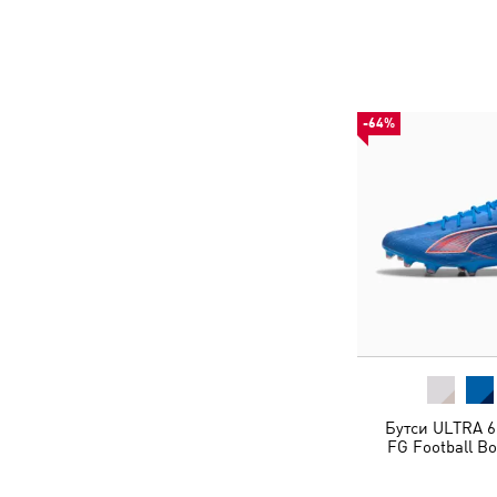
-64%
Бутси ULTRA 6
FG Football Bo