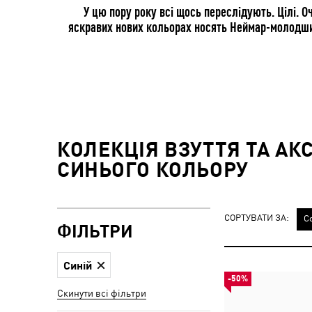
У цю пору року всі щось переслідують. Цілі. О
яскравих нових кольорах носять Неймар-молодший,
КОЛЕКЦІЯ ВЗУТТЯ ТА АК
СИНЬОГО КОЛЬОРУ
СОРТУВАТИ ЗА:
С
ФІЛЬТРИ
Синій
-50%
Скинути всі фільтри