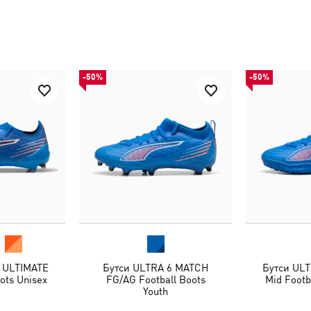
-50%
-50%
 ULTIMATE
Бутси ULTRA 6 MATCH
Бутси UL
ots Unisex
FG/AG Football Boots
Mid Footb
Youth