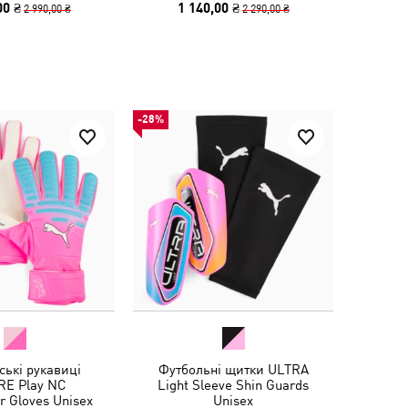
00 ₴
1 140,00 ₴
2 990,00 ₴
2 290,00 ₴
-28%
ські рукавиці
Футбольні щитки ULTRA
E Play NC
Light Sleeve Shin Guards
r Gloves Unisex
Unisex