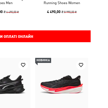
oes Men
Running Shoes Women
00 ₴
4 490,00 ₴
6 490,00 ₴
8 990,00 ₴
И ОПЛАТІ ОНЛАЙН
НОВИНКА