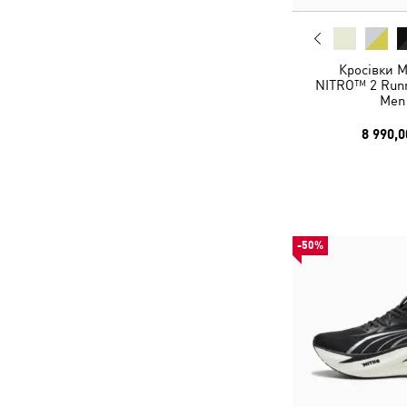
Кросівки 
NITRO™ 2 Runn
Men
8 990,0
-50%