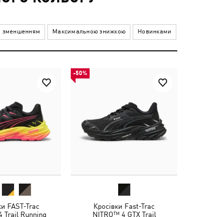
а зменшенням
Максимальною знижкою
Новинками
-50%
ки FAST-Trac
Кросівки Fast-Trac
 Trail Running
NITRO™ 4 GTX Trail