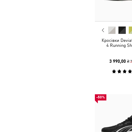
Кросівки Devi
4 Running S
3 990,00 ₴
7
-50%