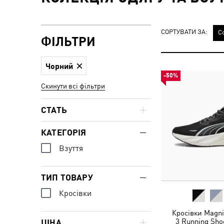
СОРТУВАТИ ЗА:
С
ФІЛЬТРИ
Чорний
-50%
Скинути всі фільтри
СТАТЬ
КАТЕГОРІЯ
Взуття
ТИП ТОВАРУ
Кросівки
Кросівки Magn
3 Running Sh
ЦІНА