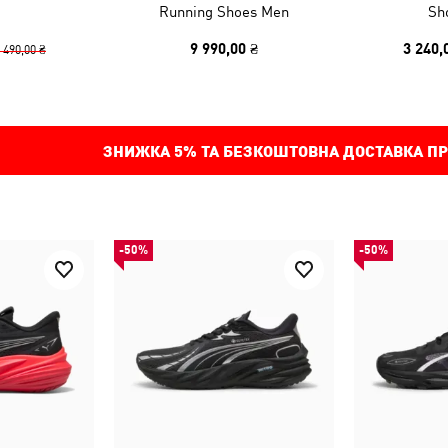
Running Shoes Men
Sh
9 990,00 ₴
3 240,
 490,00 ₴
ЗНИЖКА
5%
ТА БЕЗКОШТОВНА ДОСТАВКА ПР
-50%
-50%