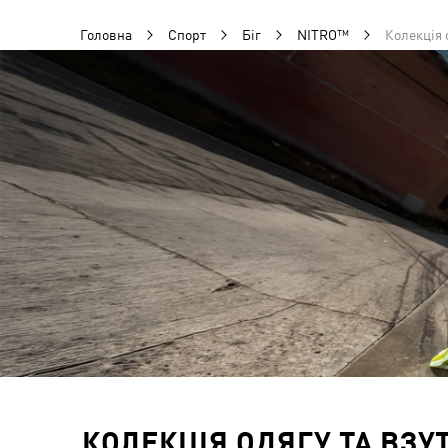
Головна
Спорт
Біг
NITRO™
Колекція 
КОЛЕКЦІЯ ОДЯГУ ТА ВЗУ