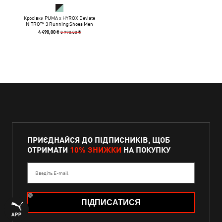
Кросівки PUMA x HYROX Deviate
NITRO™ 3 Running Shoes Men
8 990,00 ₴
4 490,00 ₴
ПРИЄДНАЙСЯ ДО ПІДПИСНИКІВ, ЩОБ
ОТРИМАТИ
10% ЗНИЖКИ
НА ПОКУПКУ
Введіть E-mail
ПІДПИСАТИСЯ