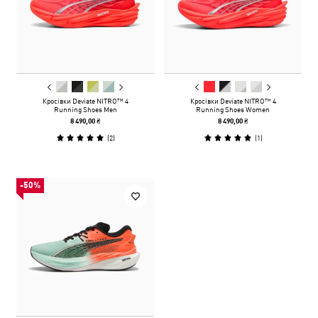
Кросівки Deviate NITRO™ 4
Кросівки Deviate NITRO™ 4
Running Shoes Men
Running Shoes Women
8 490,00 ₴
8 490,00 ₴
(
2
)
(
1
)
-50%