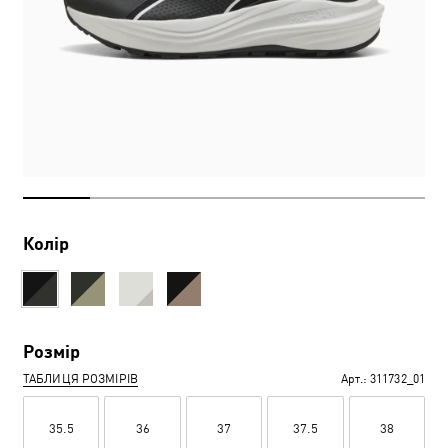
Колір
Розмір
ТАБЛИЦЯ РОЗМІРІВ
Арт.:
311732_01
35.5
36
37
37.5
38