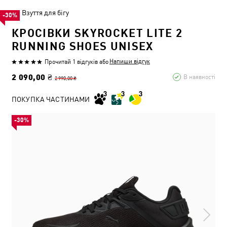
Взуття для бігу
-30%
КРОСІВКИ SKYROCKET LITE 2
RUNNING SHOES UNISEX
Напиши відгук
Прочитай 1 відгуків
або
2 090,00 ₴
В наявності
2 990,00 ₴
ПОКУПКА ЧАСТИНАМИ
-30%