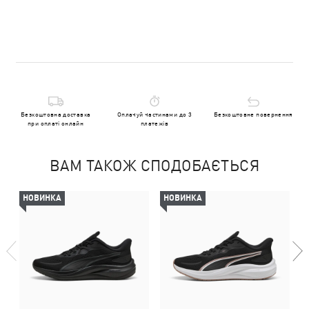
Безкоштовна доставка
Оплачуй частинами до 3
Безкоштовне повернення
при оплаті онлайн
платежів
ВАМ ТАКОЖ СПОДОБАЄТЬСЯ
НОВИНКА
НОВИНКА