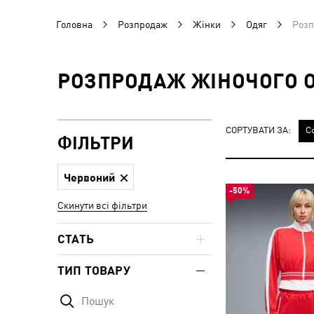
Головна
Розпродаж
Жінки
Одяг
Розп
РОЗПРОДАЖ ЖІНОЧОГО О
СОРТУВАТИ ЗА:
С
ФІЛЬТРИ
Червоний
-50%
Скинути всі фільтри
СТАТЬ
ТИП ТОВАРУ