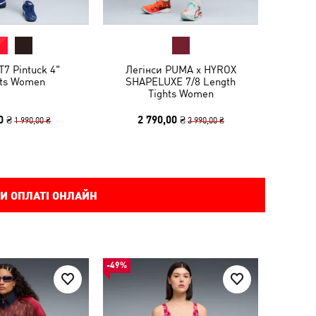
7 Pintuck 4"
Легінси PUMA x HYROX
ts Women
SHAPELUXE 7/8 Length
Tights Women
0 ₴
2 790,00 ₴
1 990,00 ₴
3 990,00 ₴
И ОПЛАТІ ОНЛАЙН
-49%