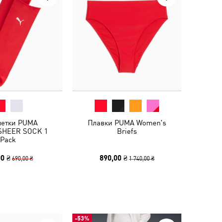
етки PUMA
Плавки PUMA Women's
HEER SOCK 1
Briefs
Pack
0 ₴
890,00 ₴
690,00 ₴
1 740,00 ₴
-53%